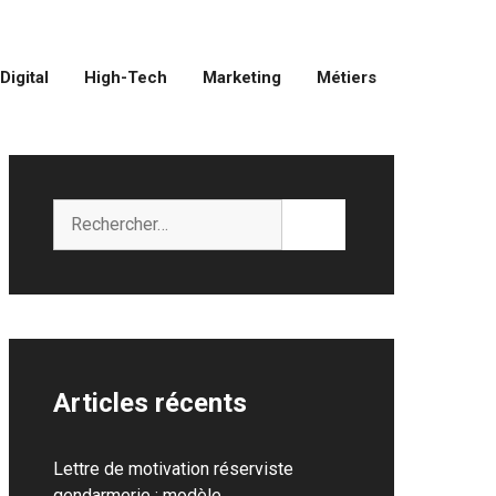
Digital
High-Tech
Marketing
Métiers
Rechercher :
Articles récents
Lettre de motivation réserviste
gendarmerie : modèle