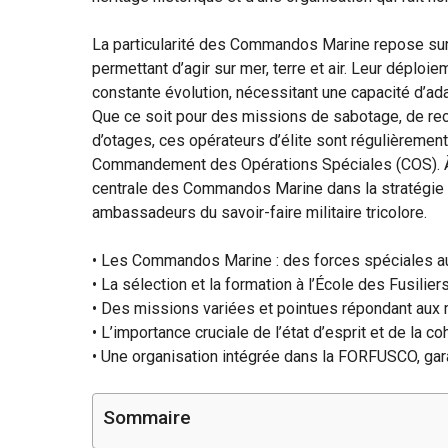
La particularité des Commandos Marine repose sur
permettant d’agir sur mer, terre et air. Leur déploi
constante évolution, nécessitant une capacité d’ad
Que ce soit pour des missions de sabotage, de rec
d’otages, ces opérateurs d’élite sont régulièrement
Commandement des Opérations Spéciales (COS). À 
centrale des Commandos Marine dans la stratégie 
ambassadeurs du savoir-faire militaire tricolore.
• Les Commandos Marine : des forces spéciales a
• La sélection et la formation à l’École des Fusilie
• Des missions variées et pointues répondant au
• L’importance cruciale de l’état d’esprit et de la c
• Une organisation intégrée dans la FORFUSCO, garan
Sommaire