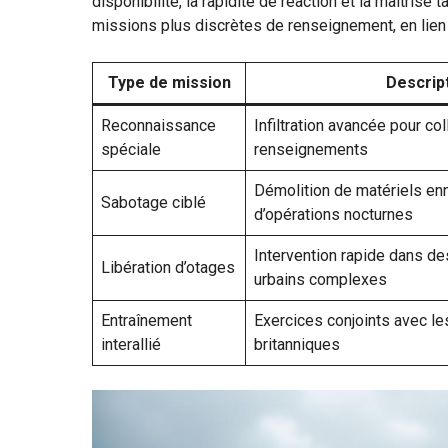
disponibilité, la rapidité de réaction et la maîtrise
missions plus discrètes de renseignement, en lien 
Type de mission
Descrip
Reconnaissance
Infiltration avancée pour co
spéciale
renseignements
Démolition de matériels en
Sabotage ciblé
d’opérations nocturnes
Intervention rapide dans d
Libération d’otages
urbains complexes
Entraînement
Exercices conjoints avec le
interallié
britanniques