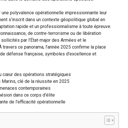
 une polyvalence opérationnelle impressionnante leur
ement s’inscrit dans un contexte géopolitique global en
aptation rapide et un professionnalisme à toute épreuve.
onnaissance, de contre-terrorisme ou de libération
 sollicités par l’État-major des Armées et le
travers ce panorama, l’année 2025 confirme la place
de défense française, symboles d’excellence et
u cœur des opérations stratégiques
rs Marins, clé de la réussite en 2025
x menaces contemporaines
ohésion dans ce corps d’élite
te de l’efficacité opérationnelle