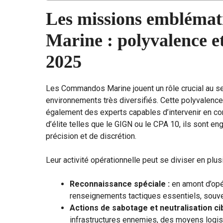
Les missions embléma
Marine : polyvalence et
2025
Les Commandos Marine jouent un rôle crucial au s
environnements très diversifiés. Cette polyvalence
également des experts capables d’intervenir en conte
d’élite telles que le GIGN ou le CPA 10, ils sont 
précision et de discrétion.
Leur activité opérationnelle peut se diviser en plus
Reconnaissance spéciale :
en amont d’opé
renseignements tactiques essentiels, souv
Actions de sabotage et neutralisation cib
infrastructures ennemies, des moyens logist