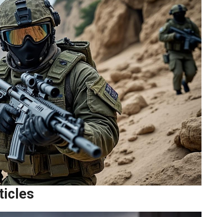
ticles