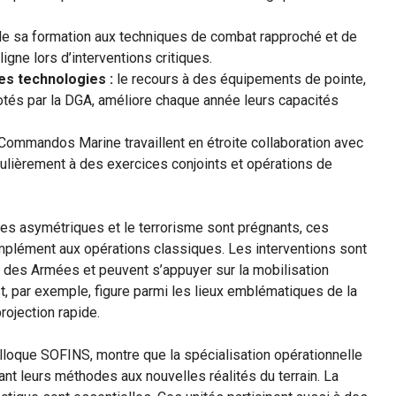
de sa formation aux techniques de combat rapproché et de
igne lors d’interventions critiques.
es technologies :
le recours à des équipements de pointe,
és par la DGA, améliore chaque année leurs capacités
Commandos Marine travaillent en étroite collaboration avec
gulièrement à des exercices conjoints et opérations de
es asymétriques et le terrorisme sont prégnants, ces
plément aux opérations classiques. Les interventions sont
r des Armées et peuvent s’appuyer sur la mobilisation
t, par exemple, figure parmi les lieux emblématiques de la
rojection rapide.
lloque SOFINS, montre que la spécialisation opérationnelle
t leurs méthodes aux nouvelles réalités du terrain. La