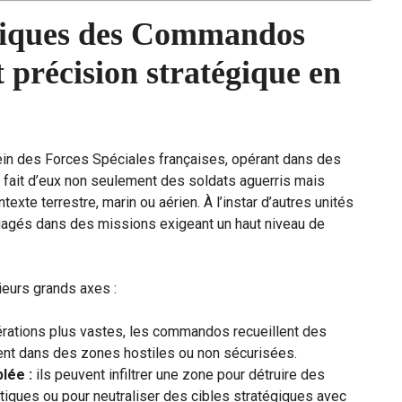
tiques des Commandos
 précision stratégique en
ein des Forces Spéciales françaises, opérant dans des
 fait d’eux non seulement des soldats aguerris mais
xte terrestre, marin ou aérien. À l’instar d’autres unités
engagés dans des missions exigeant un haut niveau de
ieurs grands axes :
rations plus vastes, les commandos recueillent des
ent dans des zones hostiles ou non sécurisées.
lée :
ils peuvent infiltrer une zone pour détruire des
iques ou pour neutraliser des cibles stratégiques avec