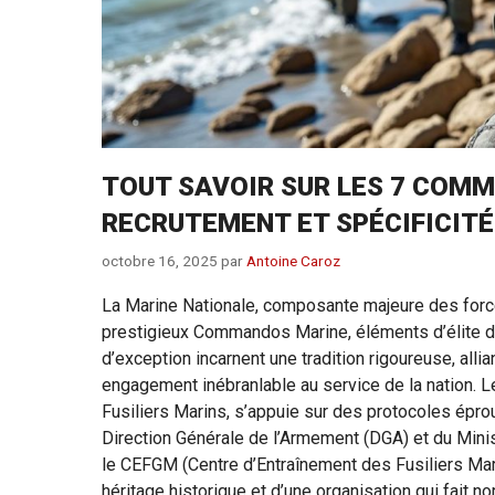
TOUT SAVOIR SUR LES 7 COMM
RECRUTEMENT ET SPÉCIFICITÉ
octobre 16, 2025
par
Antoine Caroz
La Marine Nationale, composante majeure des forc
prestigieux Commandos Marine, éléments d’élite d
d’exception incarnent une tradition rigoureuse, alli
engagement inébranlable au service de la nation. 
Fusiliers Marins, s’appuie sur des protocoles épro
Direction Générale de l’Armement (DGA) et du Minis
le CEFGM (Centre d’Entraînement des Fusiliers Ma
héritage historique et d’une organisation qui fait