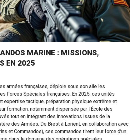
ANDOS MARINE : MISSIONS,
S EN 2025
es armées françaises, déploie sous son aile les
es Forces Spéciales françaises. En 2025, ces unités
ant expertise tactique, préparation physique extrême et
Leur formation, notamment dispensée par l’École des
uvés tout en intégrant des innovations issues de la
tère des Armées. De Brest à Lorient, en collaboration avec
rins et Commandos), ces commandos tirent leur force d’un
 norme dans le domaine des opérations spéciales.