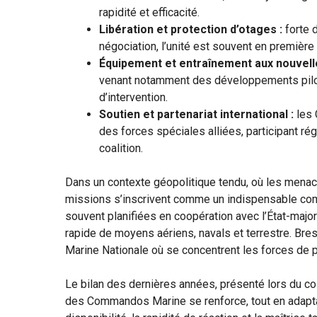
rapidité et efficacité.
Libération et protection d’otages :
forte 
négociation, l’unité est souvent en première l
Équipement et entraînement aux nouvell
venant notamment des développements pilot
d’intervention.
Soutien et partenariat international :
les 
des forces spéciales alliées, participant ré
coalition.
Dans un contexte géopolitique tendu, où les menac
missions s’inscrivent comme un indispensable com
souvent planifiées en coopération avec l’État-majo
rapide de moyens aériens, navals et terrestre. Bres
Marine Nationale où se concentrent les forces de p
Le bilan des dernières années, présenté lors du co
des Commandos Marine se renforce, tout en adaptan