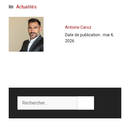
Catégories
Actualités
Antoine Caroz
Date de publication :
mai 4,
2026
Rechercher :