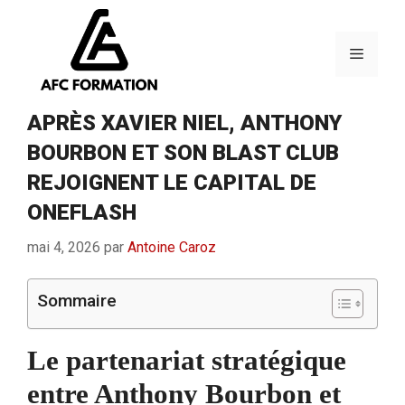
Aller
au
contenu
Menu
APRÈS XAVIER NIEL, ANTHONY
BOURBON ET SON BLAST CLUB
REJOIGNENT LE CAPITAL DE
ONEFLASH
mai 4, 2026
par
Antoine Caroz
Sommaire
Le partenariat stratégique
entre Anthony Bourbon et