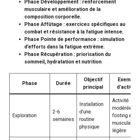
Phase Développement : renforcement
musculaire et amélioration de la
composition corporelle.
Phase Affûtage : exercices spécifiques au
combat et résistance à la fatigue intense.
Phase Pointe de performance : simulation
d’efforts dans la fatigue extrême.
Phase Récupération : priorisation du
sommeil, hydratation et nutrition
Objectif
Exemple
Phase
Durée
principal
d’activité
Activité
Installation
modérée ty
2-6
d’une
Exploration
footing et
semaines
routine
musculation
physique
légère