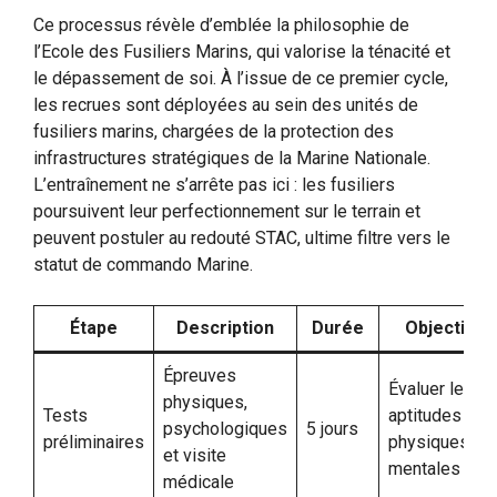
Ce processus révèle d’emblée la philosophie de
l’Ecole des Fusiliers Marins, qui valorise la ténacité et
le dépassement de soi. À l’issue de ce premier cycle,
les recrues sont déployées au sein des unités de
fusiliers marins, chargées de la protection des
infrastructures stratégiques de la Marine Nationale.
L’entraînement ne s’arrête pas ici : les fusiliers
poursuivent leur perfectionnement sur le terrain et
peuvent postuler au redouté STAC, ultime filtre vers le
statut de commando Marine.
Étape
Description
Durée
Objectif
Épreuves
Évaluer les
physiques,
Tests
aptitudes
psychologiques
5 jours
préliminaires
physiques et
et visite
mentales
médicale