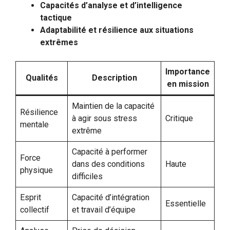
Capacités d’analyse et d’intelligence
tactique
Adaptabilité et résilience aux situations
extrêmes
Importance
Qualités
Description
en mission
Maintien de la capacité
Résilience
à agir sous stress
Critique
mentale
extrême
Capacité à performer
Force
dans des conditions
Haute
physique
difficiles
Esprit
Capacité d’intégration
Essentielle
collectif
et travail d’équipe