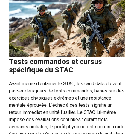
Tests commandos et cursus
spécifique du STAC
Avant même d’entamer le STAC, les candidats doivent
passer deux jours de tests commandos, basés sur des
exercices physiques extrêmes et une résistance
mentale éprouvée. L’échec à ces tests signifie un
retour immédiat en unité fusilier. Le STAC lui-même
impose des évaluations continues : durant trois
semaines initiales, le profil physique est soumis à rude
épreuve, par des épreuves de jour comme de nuit, dans