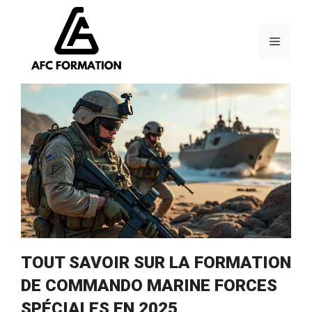
Aller
au
contenu
Menu
TOUT SAVOIR SUR LA FORMATION
DE COMMANDO MARINE FORCES
SPÉCIALES EN 2025