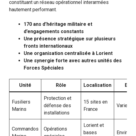
constituant un réseau opérationnel interarmées
hautement performant.
170 ans d’héritage militaire et
d’engagements constants
Une présence stratégique sur plusieurs
fronts internationaux
Une organisation centralisée à Lorient
Une synergie forte avec autres unités des
Forces Spéciales
Unité
Rôle
Localisation
Effec
Protection et
Fusiliers
15 sites en
défense des
Varie
Marins
France
installations
Lorient et
Commandos
Opérations
bases
Environ 