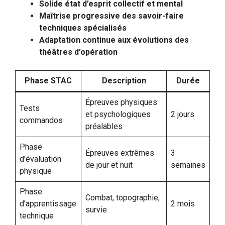
Solide état d’esprit collectif et mental
Maîtrise progressive des savoir-faire
techniques spécialisés
Adaptation continue aux évolutions des
théâtres d’opération
Phase STAC
Description
Durée
Épreuves physiques
Tests
et psychologiques
2 jours
commandos
préalables
Phase
Épreuves extrêmes
3
d’évaluation
de jour et nuit
semaines
physique
Phase
Combat, topographie,
d’apprentissage
2 mois
survie
technique