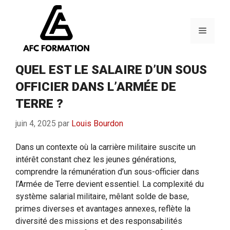
Aller
au
contenu
Menu
QUEL EST LE SALAIRE D’UN SOUS
OFFICIER DANS L’ARMÉE DE
TERRE ?
juin 4, 2025
par
Louis Bourdon
Dans un contexte où la carrière militaire suscite un
intérêt constant chez les jeunes générations,
comprendre la rémunération d’un sous-officier dans
l’Armée de Terre devient essentiel. La complexité du
système salarial militaire, mêlant solde de base,
primes diverses et avantages annexes, reflète la
diversité des missions et des responsabilités