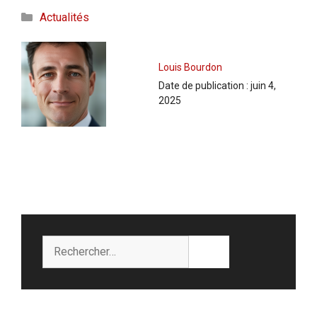
Catégories
Actualités
Louis Bourdon
Date de publication :
juin 4,
2025
Rechercher :