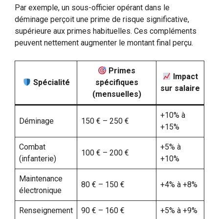
Par exemple, un sous-officier opérant dans le
déminage perçoit une prime de risque significative,
supérieure aux primes habituelles. Ces compléments
peuvent nettement augmenter le montant final perçu.
Primes
Impact
Spécialité
spécifiques
sur salaire
(mensuelles)
+10% à
Déminage
150 € – 250 €
+15%
Combat
+5% à
100 € – 200 €
(infanterie)
+10%
Maintenance
80 € – 150 €
+4% à +8%
électronique
Renseignement
90 € – 160 €
+5% à +9%