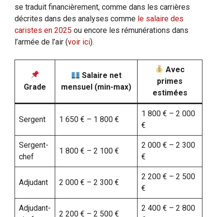
se traduit financièrement, comme dans les carrières
décrites dans des analyses comme
le salaire des
caristes en 2025
ou encore les rémunérations dans
l’armée de l’air (
voir ici
).
Avec
Salaire net
primes
Grade
mensuel (min-max)
estimées
1 800 € – 2 000
Sergent
1 650 € – 1 800 €
€
Sergent-
2 000 € – 2 300
1 800 € – 2 100 €
chef
€
2 200 € – 2 500
Adjudant
2 000 € – 2 300 €
€
Adjudant-
2 400 € – 2 800
2 200 € – 2 500 €