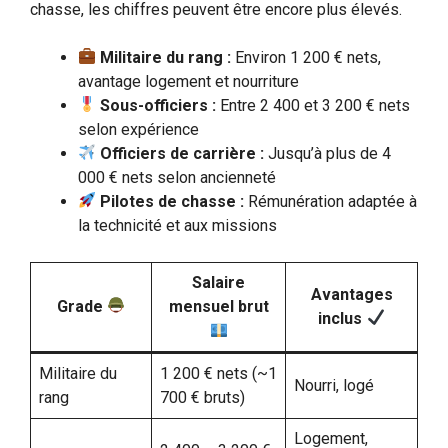
chasse, les chiffres peuvent être encore plus élevés.
Militaire du rang :
Environ 1 200 € nets,
avantage logement et nourriture
Sous-officiers :
Entre 2 400 et 3 200 € nets
selon expérience
Officiers de carrière :
Jusqu’à plus de 4
000 € nets selon ancienneté
Pilotes de chasse :
Rémunération adaptée à
la technicité et aux missions
Salaire
Avantages
Grade
mensuel brut
inclus
Militaire du
1 200 € nets (~1
Nourri, logé
rang
700 € bruts)
Logement,