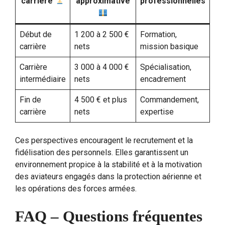
carrière
approximative
professionnelles
Début de
1 200 à 2 500 €
Formation,
carrière
nets
mission basique
Carrière
3 000 à 4 000 €
Spécialisation,
intermédiaire
nets
encadrement
Fin de
4 500 € et plus
Commandement,
carrière
nets
expertise
Ces perspectives encouragent le recrutement et la
fidélisation des personnels. Elles garantissent un
environnement propice à la stabilité et à la motivation
des aviateurs engagés dans la protection aérienne et
les opérations des forces armées.
FAQ – Questions fréquentes