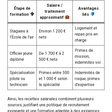
Salaire /
Étape de
Avantages
traitement
formation
liés
approximatif
Logement et
Stagiaire à
Environ 1 200 €
repas pris en
l’École de l’air
nets
charge
Primes de
Officier jeune
De 1 700 € à 2
mission,
diplômé
500 € nets
indemnités vol
Spécialisation
Primes entre 300
Indemnités de
pilote ou
et 1 000 € selon
risque, primes
technicien
la spécialité
d’expertise
Ainsi, les recettes salariales combinent plusieurs
sources, justifiant une politique de recrutement
exigeante et une formation adaptée à des exigences