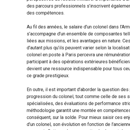
des parcours professionnels s’inscrivent égalemen
des compétences.
Au fil des années, le salaire d’un colonel dans l’Arm
s’accompagne d’un ensemble de composantes telle
liées aux missions, et les avantages en nature. Ces
d’autant plus qu’ils peuvent varier selon la localis
colonel en poste à Paris percevra une rémunération 
participant à des opérations extérieures bénéficie
devient une ressource indispensable pour tous ceux
ce grade prestigieux.
En outre, il est important d’aborder la question des
progression du colonel, tout comme celle de ses s
spécialisées, des évaluations de performance stric
méthodologie garantit une montée en compétences q
conséquent, sur la solde. Pour mieux saisir ces enje
d’un colonel, son évolution en fonction de l’ancienn