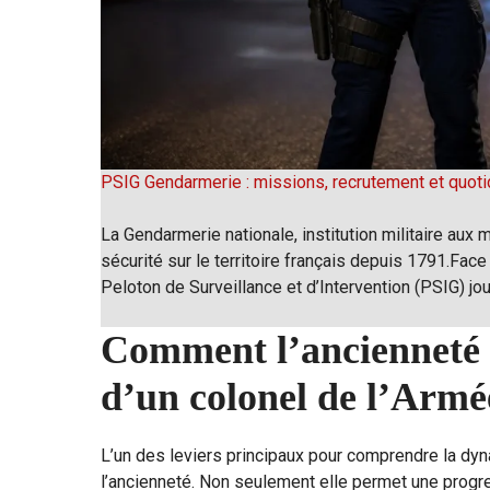
PSIG Gendarmerie : missions, recrutement et quoti
La Gendarmerie nationale, institution militaire aux m
sécurité sur le territoire français depuis 1791.Face
Peloton de Surveillance et d’Intervention (PSIG) jo
Comment l’ancienneté in
d’un colonel de l’Armé
L’un des leviers principaux pour comprendre la dyna
l’ancienneté. Non seulement elle permet une progressi