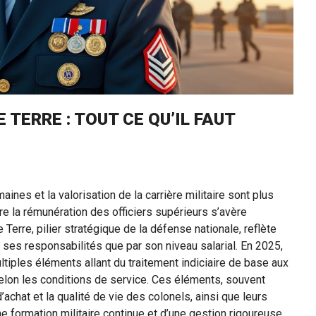
 TERRE : TOUT CE QU’IL FAUT
nes et la valorisation de la carrière militaire sont plus
 la rémunération des officiers supérieurs s’avère
Terre, pilier stratégique de la défense nationale, reflète
ar ses responsabilités que par son niveau salarial. En 2025,
ltiples éléments allant du traitement indiciaire de base aux
lon les conditions de service. Ces éléments, souvent
achat et la qualité de vie des colonels, ainsi que leurs
ne formation militaire continue et d’une gestion rigoureuse