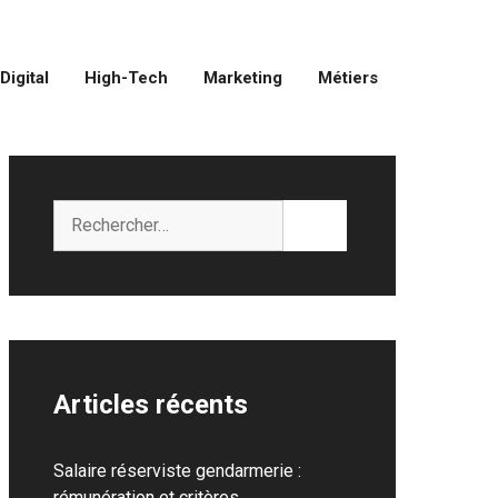
Digital
High-Tech
Marketing
Métiers
Rechercher :
Articles récents
Salaire réserviste gendarmerie :
rémunération et critères