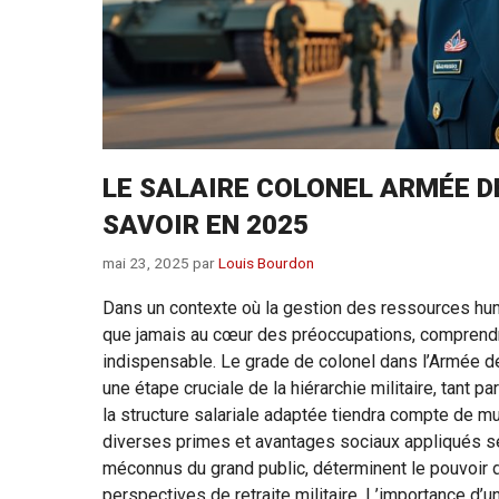
LE SALAIRE COLONEL ARMÉE DE
SAVOIR EN 2025
mai 23, 2025
par
Louis Bourdon
Dans un contexte où la gestion des ressources humai
que jamais au cœur des préoccupations, comprendre
indispensable. Le grade de colonel dans l’Armée de 
une étape cruciale de la hiérarchie militaire, tant p
la structure salariale adaptée tiendra compte de mu
diverses primes et avantages sociaux appliqués se
méconnus du grand public, déterminent le pouvoir d’
perspectives de retraite militaire. L’importance d’u