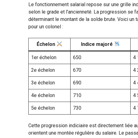
Le fonctionnement salarial repose sur une grille ind
selon le grade et l’ancienneté. La progression se f
déterminant le montant de la solde brute. Voici un t
pour un colonel :
Échelon
Indice majoré
1er échelon
650
4 
2e échelon
670
4 
3e échelon
690
4 
4e échelon
710
4 
5e échelon
730
4 
Cette progression indiciaire est directement liée 
orientent une montée régulière du salaire. Le passa