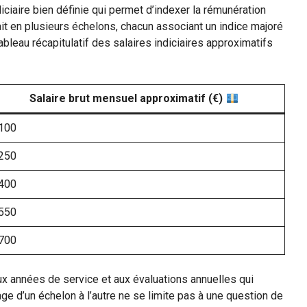
iciaire bien définie qui permet d’indexer la rémunération
ait en plusieurs échelons, chacun associant un indice majoré
ableau récapitulatif des salaires indiciaires approximatifs
Salaire brut mensuel approximatif (€)
100
250
400
550
700
aux années de service et aux évaluations annuelles qui
ge d’un échelon à l’autre ne se limite pas à une question de