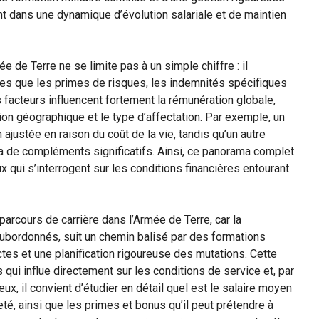
t dans une dynamique d’évolution salariale et de maintien
ée de Terre ne se limite pas à un simple chiffre : il
s que les primes de risques, les indemnités spécifiques
 facteurs influencent fortement la rémunération globale,
ation géographique et le type d’affectation. Par exemple, un
ajustée en raison du coût de la vie, tandis qu’un autre
ra de compléments significatifs. Ainsi, ce panorama complet
 qui s’interrogent sur les conditions financières entourant
 parcours de carrière dans l’Armée de Terre, car la
ubordonnés, suit un chemin balisé par des formations
tes et une planification rigoureuse des mutations. Cette
ui influe directement sur les conditions de service et, par
ux, il convient d’étudier en détail quel est le salaire moyen
eté, ainsi que les primes et bonus qu’il peut prétendre à