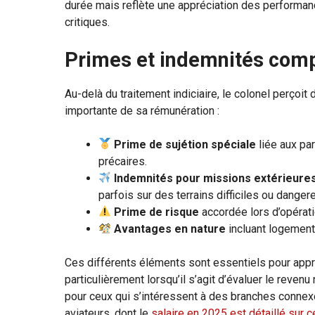
durée mais reflète une appréciation des performan
critiques.
Primes et indemnités com
Au-delà du traitement indiciaire, le colonel perçoit
importante de sa rémunération :
Prime de sujétion spéciale
liée aux pa
précaires.
Indemnités pour missions extérieure
parfois sur des terrains difficiles ou danger
Prime de risque
accordée lors d’opérati
Avantages en nature
incluant logement
Ces différents éléments sont essentiels pour appré
particulièrement lorsqu’il s’agit d’évaluer le reven
pour ceux qui s’intéressent à des branches connexe
aviateurs, dont le
salaire en 2025 est détaillé sur c