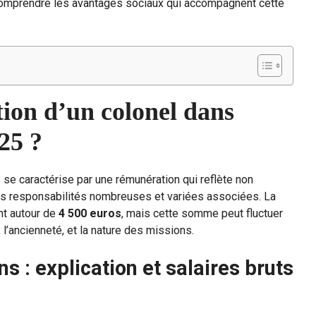
comprendre les avantages sociaux qui accompagnent cette
tion d’un colonel dans
25 ?
se caractérise par une rémunération qui reflète non
es responsabilités nombreuses et variées associées. La
nt autour de
4 500 euros
, mais cette somme peut fluctuer
 l’ancienneté, et la nature des missions.
ns : explication et salaires bruts