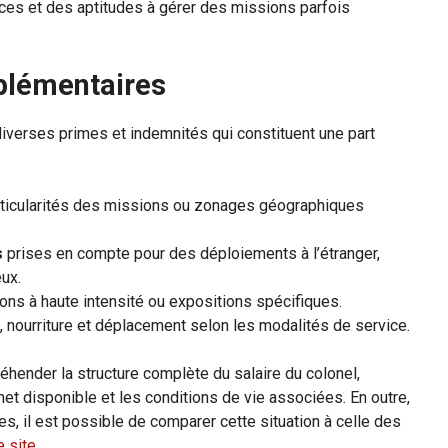
ces et des aptitudes à gérer des missions parfois
plémentaires
 diverses primes et indemnités qui constituent une part
rticularités des missions ou zonages géographiques
s
prises en compte pour des déploiements à l’étranger,
eux.
ons à haute intensité ou expositions spécifiques.
, nourriture et déplacement selon les modalités de service.
hender la structure complète du salaire du colonel,
u net disponible et les conditions de vie associées. En outre,
s, il est possible de comparer cette situation à celle des
e site
.