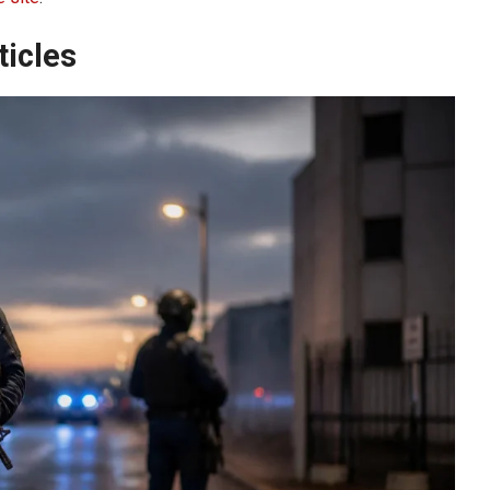
ticles