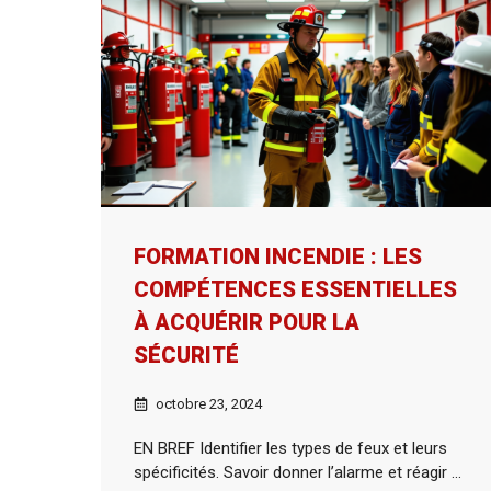
FORMATION INCENDIE : LES
COMPÉTENCES ESSENTIELLES
À ACQUÉRIR POUR LA
SÉCURITÉ
octobre 23, 2024
EN BREF Identifier les types de feux et leurs
spécificités. Savoir donner l’alarme et réagir ...