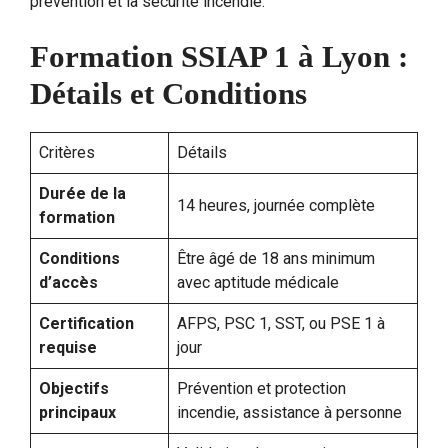
prévention et la sécurité incendie.
Formation SSIAP 1 à Lyon :
Détails et Conditions
Critères
Détails
Durée de la
14 heures, journée complète
formation
Conditions
Être âgé de 18 ans minimum
d’accès
avec aptitude médicale
Certification
AFPS, PSC 1, SST, ou PSE 1 à
requise
jour
Objectifs
Prévention et protection
principaux
incendie, assistance à personne