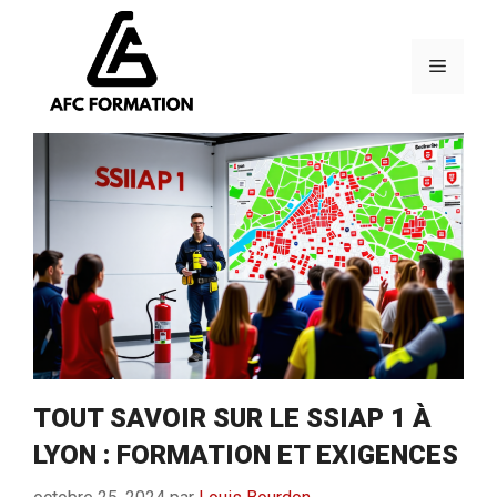
Aller
au
contenu
Menu
TOUT SAVOIR SUR LE SSIAP 1 À
LYON : FORMATION ET EXIGENCES