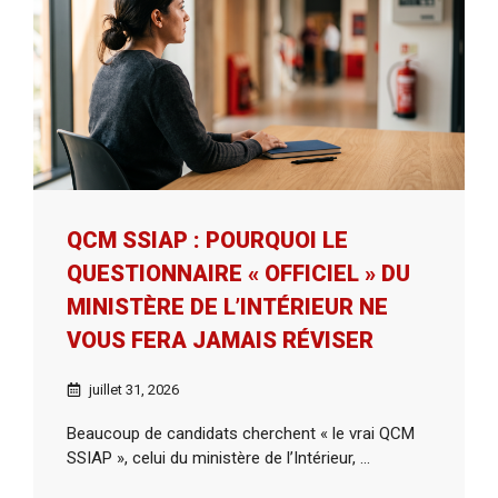
QCM SSIAP : POURQUOI LE
QUESTIONNAIRE « OFFICIEL » DU
MINISTÈRE DE L’INTÉRIEUR NE
VOUS FERA JAMAIS RÉVISER
juillet 31, 2026
Beaucoup de candidats cherchent « le vrai QCM
SSIAP », celui du ministère de l’Intérieur, ...