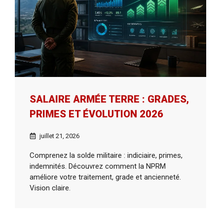
SALAIRE ARMÉE TERRE : GRADES,
PRIMES ET ÉVOLUTION 2026
juillet 21, 2026
Comprenez la solde militaire : indiciaire, primes,
indemnités. Découvrez comment la NPRM
améliore votre traitement, grade et ancienneté.
Vision claire.