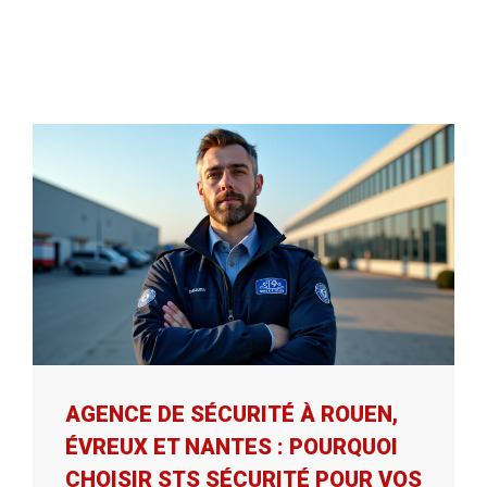
AGENCE DE SÉCURITÉ À ROUEN,
ÉVREUX ET NANTES : POURQUOI
CHOISIR STS SÉCURITÉ POUR VOS