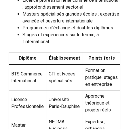
Licence professionnelle commerce international
: approfondissement sectoriel
Masters spécialisés grandes écoles : expertise
avancée et ouverture internationale
Programmes d’échange et doubles diplômes
Stages et expériences sur le terrain, à
l’international
Diplôme
Établissement
Points forts
Formation
BTS Commerce
CTI et lycées
pratique, stages
International
spécialisés
en entreprise
Approche
Licence
Université
théorique et
Professionnelle
Paris-Dauphine
projets réels
NEOMA
Expertise,
Master
Business
échanges