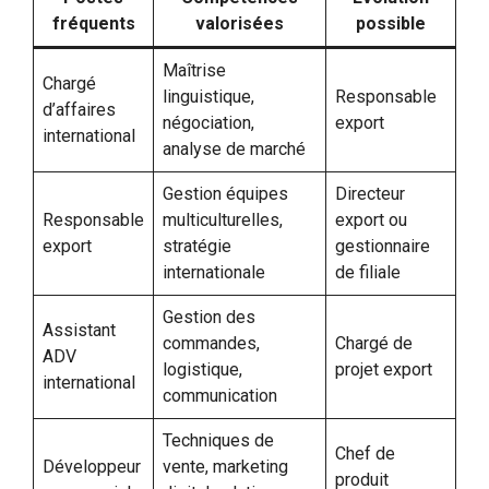
fréquents
valorisées
possible
Maîtrise
Chargé
linguistique,
Responsable
d’affaires
négociation,
export
international
analyse de marché
Gestion équipes
Directeur
Responsable
multiculturelles,
export ou
export
stratégie
gestionnaire
internationale
de filiale
Gestion des
Assistant
commandes,
Chargé de
ADV
logistique,
projet export
international
communication
Techniques de
Chef de
Développeur
vente, marketing
produit