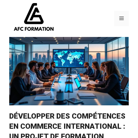
Aller
au
contenu
Menu
DÉVELOPPER DES COMPÉTENCES
EN COMMERCE INTERNATIONAL :
UN PROJET DE FORMATION