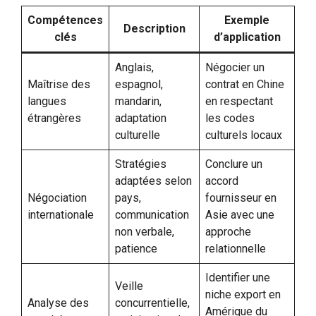
Compétences
Exemple
Description
clés
d’application
Anglais,
Négocier un
Maîtrise des
espagnol,
contrat en Chine
langues
mandarin,
en respectant
étrangères
adaptation
les codes
culturelle
culturels locaux
Stratégies
Conclure un
adaptées selon
accord
Négociation
pays,
fournisseur en
internationale
communication
Asie avec une
non verbale,
approche
patience
relationnelle
Identifier une
Veille
niche export en
Analyse des
concurrentielle,
Amérique du