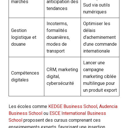
marchés
anticipation des
Sud via outils
tendances
numériques
Incoterms,
Optimiser les
Gestion
formalités
délais
logistique et
douanières,
d’acheminement
douane
modes de
d’une commande
transport
internationale
Lancer une
CRM, marketing
campagne
Compétences
digital,
marketing ciblée
digitales
cybersécurité
multilingue pour
un produit export
Les écoles comme
KEDGE Business School
,
Audencia
Business School
ou
ESCE International Business
School
proposent des cursus comprenant ces
enseignements experts, favorisant une insertion