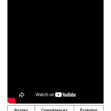
Postes
Compétences
Évolution