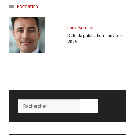
Catégories
Formation
Louis Bourdon
Date de publication :
janvier 2,
2025
Rechercher :