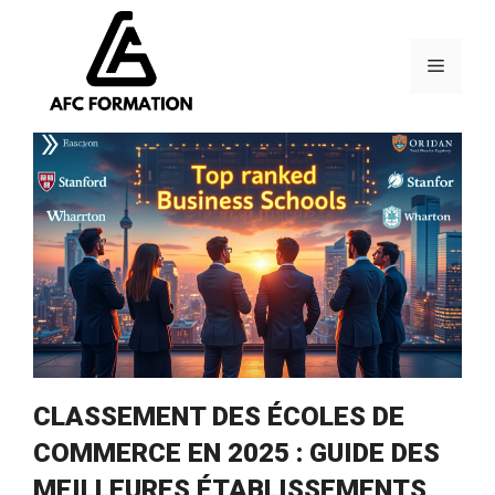
Aller
au
contenu
Menu
CLASSEMENT DES ÉCOLES DE
COMMERCE EN 2025 : GUIDE DES
MEILLEURES ÉTABLISSEMENTS