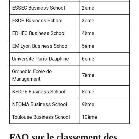
ESSEC Business School
2ème
ESCP Business School
3ème
EDHEC Business School
4ème
EM Lyon Business School
5ème
Université Paris-Dauphine
6ème
Grenoble Ecole de
7ème
Management
KEDGE Business School
8ème
NEOMA Business School
9ème
Toulouse Business School
10ème
FAQ sur le classement des