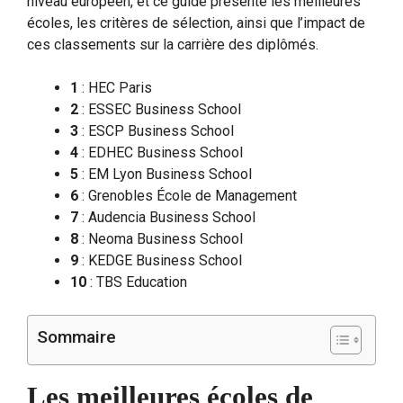
niveau européen, et ce guide présente les meilleures
écoles, les critères de sélection, ainsi que l’impact de
ces classements sur la carrière des diplômés.
1
: HEC Paris
2
: ESSEC Business School
3
: ESCP Business School
4
: EDHEC Business School
5
: EM Lyon Business School
6
: Grenobles École de Management
7
: Audencia Business School
8
: Neoma Business School
9
: KEDGE Business School
10
: TBS Education
Sommaire
Les meilleures écoles de