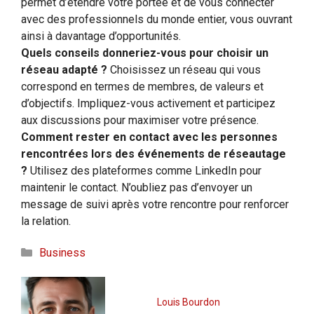
permet d’étendre votre portée et de vous connecter
avec des professionnels du monde entier, vous ouvrant
ainsi à davantage d’opportunités.
Quels conseils donneriez-vous pour choisir un
réseau adapté ?
Choisissez un réseau qui vous
correspond en termes de membres, de valeurs et
d’objectifs. Impliquez-vous activement et participez
aux discussions pour maximiser votre présence.
Comment rester en contact avec les personnes
rencontrées lors des événements de réseautage
?
Utilisez des plateformes comme LinkedIn pour
maintenir le contact. N’oubliez pas d’envoyer un
message de suivi après votre rencontre pour renforcer
la relation.
Catégories
Business
Louis Bourdon