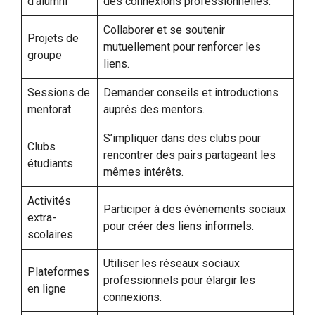
d’alumni
des connexions professionnelles.
Collaborer et se soutenir
Projets de
mutuellement pour renforcer les
groupe
liens.
Sessions de
Demander conseils et introductions
mentorat
auprès des mentors.
S’impliquer dans des clubs pour
Clubs
rencontrer des pairs partageant les
étudiants
mêmes intérêts.
Activités
Participer à des événements sociaux
extra-
pour créer des liens informels.
scolaires
Utiliser les réseaux sociaux
Plateformes
professionnels pour élargir les
en ligne
connexions.