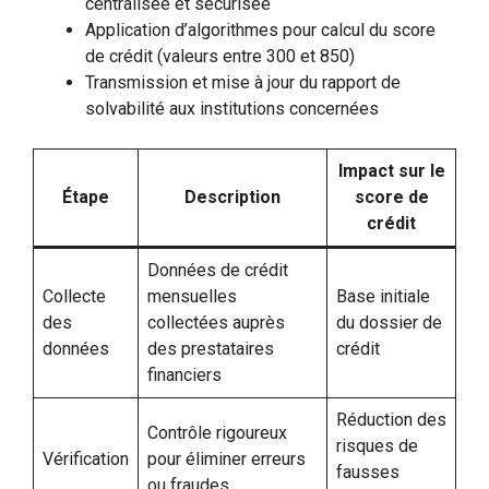
centralisée et sécurisée
Application d’algorithmes pour calcul du score
de crédit (valeurs entre 300 et 850)
Transmission et mise à jour du rapport de
solvabilité aux institutions concernées
Impact sur le
Étape
Description
score de
crédit
Données de crédit
Collecte
mensuelles
Base initiale
des
collectées auprès
du dossier de
données
des prestataires
crédit
financiers
Réduction des
Contrôle rigoureux
risques de
Vérification
pour éliminer erreurs
fausses
ou fraudes