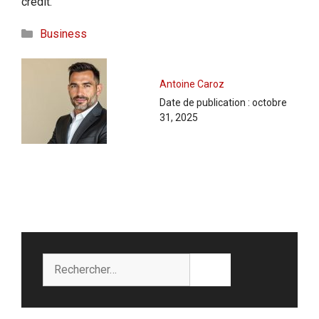
crédit.
Catégories
Business
Antoine Caroz
Date de publication :
octobre
31, 2025
Rechercher :