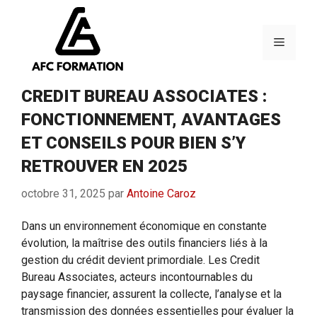
Aller
au
contenu
Menu
CREDIT BUREAU ASSOCIATES :
FONCTIONNEMENT, AVANTAGES
ET CONSEILS POUR BIEN S’Y
RETROUVER EN 2025
octobre 31, 2025
par
Antoine Caroz
Dans un environnement économique en constante
évolution, la maîtrise des outils financiers liés à la
gestion du crédit devient primordiale. Les Credit
Bureau Associates, acteurs incontournables du
paysage financier, assurent la collecte, l’analyse et la
transmission des données essentielles pour évaluer la