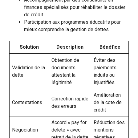
finances spécialisés pour réhabiliter le dossier
de crédit
Participation aux programmes éducatifs pour
mieux comprendre la gestion de dettes
Solution
Description
Bénéfice
Obtention de
Éviter des
Validation de la
documents
paiements
dette
attestant la
induits ou
légitimité
injustifiés
Amélioration
Correction rapide
Contestations
de la cote de
des erreurs
crédit
Accord « pay for
Réduction des
Négociation
delete » avec
mentions
retrait de la dette
négatives