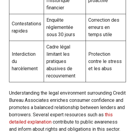
l’historique
proactive
financier
Enquête
Correction des
Contestations
réglementée
erreurs en
rapides
sous 30 jours
temps utile
Cadre légal
Interdiction
limitant les
Protection
du
pratiques
contre le stress
harcèlement
abusives de
et les abus
recouvrement
Understanding the legal environment surrounding Credit
Bureau Associates enriches consumer confidence and
promotes a balanced relationship between lenders and
borrowers. Several expert resources such as
this
detailed explanation
contribute to public awareness
and inform about rights and obligations in this sector.