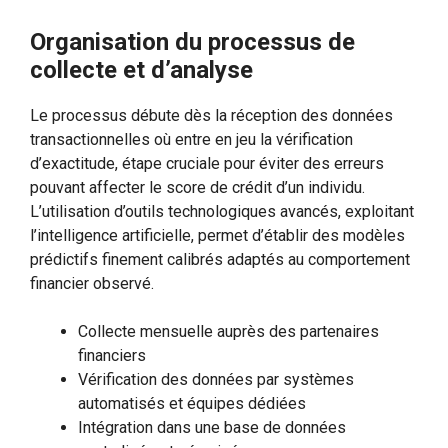
Organisation du processus de
collecte et d’analyse
Le processus débute dès la réception des données
transactionnelles où entre en jeu la vérification
d’exactitude, étape cruciale pour éviter des erreurs
pouvant affecter le score de crédit d’un individu.
L’utilisation d’outils technologiques avancés, exploitant
l’intelligence artificielle, permet d’établir des modèles
prédictifs finement calibrés adaptés au comportement
financier observé.
Collecte mensuelle auprès des partenaires
financiers
Vérification des données par systèmes
automatisés et équipes dédiées
Intégration dans une base de données