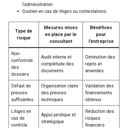
l’administration.
Soutien en cas de litiges ou contestations.
Mesures mises
Bénéfices
Type de
en place par le
pour
risque
consultant
l’entreprise
Non-
Audit interne et
Diminution des
conformité
complétude des
rejets et
des
documents
amendes
dossiers
Défaut de
Organisation claire
Validation des
preuves
des preuves
financements
suffisantes
techniques
obtenus
Litiges en
Réduction des
Appui juridique et
cas de
risques
stratégique
contrôle
financiers