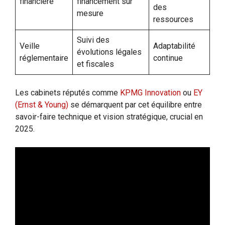
financière
financement sur
des
mesure
ressources
Suivi des
Veille
Adaptabilité
évolutions légales
réglementaire
continue
et fiscales
Les cabinets réputés comme
KPMG Innovation
ou
EY
(Ernst & Young)
se démarquent par cet équilibre entre
savoir-faire technique et vision stratégique, crucial en
2025.