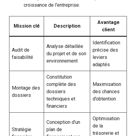
croissance de l’entreprise.
Avantage
Mission clé
Description
client
Identification
Analyse détaillée
Audit de
précise des
du projet et de son
faisabilité
leviers
environnement
adaptés
Constitution
complète des
Maximisation
Montage des
dossiers
des chances
dossiers
techniques et
d’obtention
financiers
Optimisation
Conception d’un
de la
Stratégie
plan de
trésorerie et