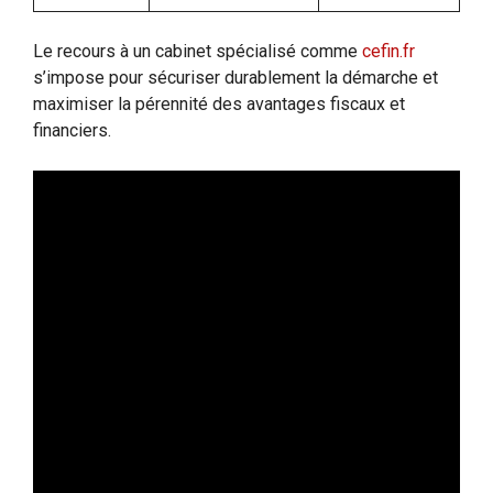
Le recours à un cabinet spécialisé comme
cefin.fr
s’impose pour sécuriser durablement la démarche et
maximiser la pérennité des avantages fiscaux et
financiers.