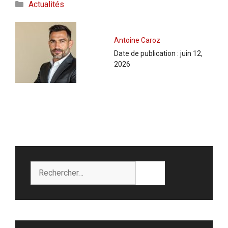
Catégories
Actualités
Antoine Caroz
Date de publication :
juin 12,
2026
Rechercher :