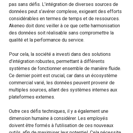
pas sans défis. L’intégration de diverses sources de
données peut s’avérer complexe, exigeant des efforts
considérables en termes de temps et de ressources.
Akeneo doit donc veiller à ce que cette harmonisation
des données soit réalisable sans compromettre la
qualité et la performance du service.
Pour cela, la société a investi dans des solutions
d’intégration robustes, permettant à différents
systèmes de fonctionner ensemble de manière fluide.
Ce dernier point est crucial, car dans un écosystème
commercial varié, les données peuvent provenir de
multiples sources, allant des systèmes internes aux
plateformes externes.
Outre ces défis techniques, il y a également une
dimension humaine à considérer. Les employés
doivent être formés à l’utilisation de ces nouveaux
outils, afin de maximiser leur potentiel. Cela nécessite