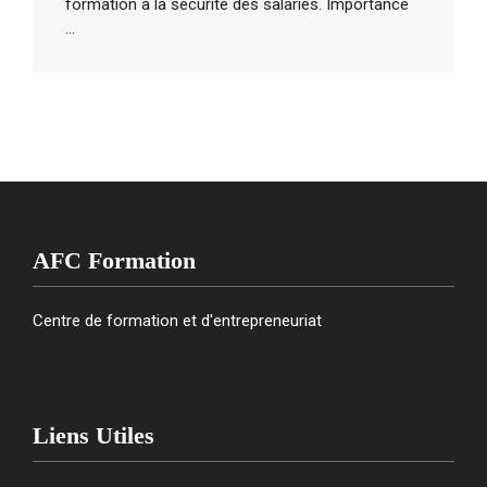
formation à la sécurité des salariés. Importance
...
AFC Formation
Centre de formation et d'entrepreneuriat
Liens Utiles