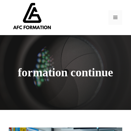
Aller
au
contenu
Menu
formation continue