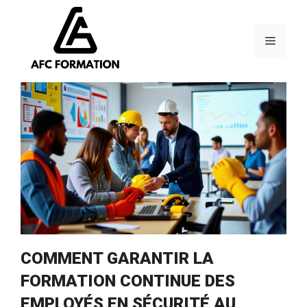
Aller
au
contenu
Menu
COMMENT GARANTIR LA
FORMATION CONTINUE DES
EMPLOYÉS EN SÉCURITÉ AU