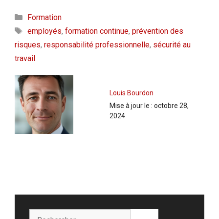
Catégories
Formation
Étiquettes
employés
,
formation continue
,
prévention des
risques
,
responsabilité professionnelle
,
sécurité au
travail
Louis Bourdon
Mise à jour le :
octobre 28,
2024
Rechercher :