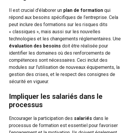
Il est crucial d’élaborer un
plan de formation
qui
répond aux besoins spécifiques de l’entreprise. Cela
peut inclure des formations sur les risques dits
« classiques », mais aussi sur les nouvelles
technologies et les changements réglementaires. Une
évaluation des besoins
doit être réalisée pour
identifier les domaines où des renforcements de
compétences sont nécessaires. Ceci inclut des
modules sur l’utilisation de nouveaux équipements, la
gestion des crises, et le respect des consignes de
sécurité en vigueur.
Impliquer les salariés dans le
processus
Encourager la participation des
salariés
dans le
processus de formation est essentiel pour favoriser
l’engagement et la motivation. Ils doivent également