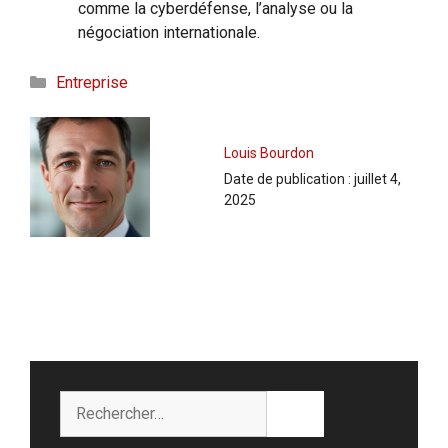
comme la cyberdéfense, l’analyse ou la
négociation internationale.
Catégories
Entreprise
Louis Bourdon
Date de publication :
juillet 4,
2025
Rechercher :