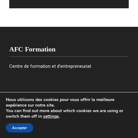
AFC Formation
Centre de formation et d'entrepreneuriat
Liens Utiles
Nous utilisons des cookies pour vous offrir la meilleure
expérience sur notre site.
You can find out more about which cookies we are using or
Mentions légales
switch them off in
settings
.
Plan de site
Accepter
Contact