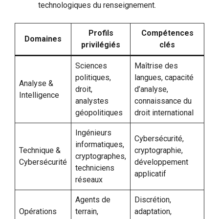
technologiques du renseignement.
Profils
Compétences
Domaines
privilégiés
clés
Sciences
Maîtrise des
politiques,
langues, capacité
Analyse &
droit,
d’analyse,
Intelligence
analystes
connaissance du
géopolitiques
droit international
Ingénieurs
Cybersécurité,
informatiques,
Technique &
cryptographie,
cryptographes,
Cybersécurité
développement
techniciens
applicatif
réseaux
Agents de
Discrétion,
Opérations
terrain,
adaptation,