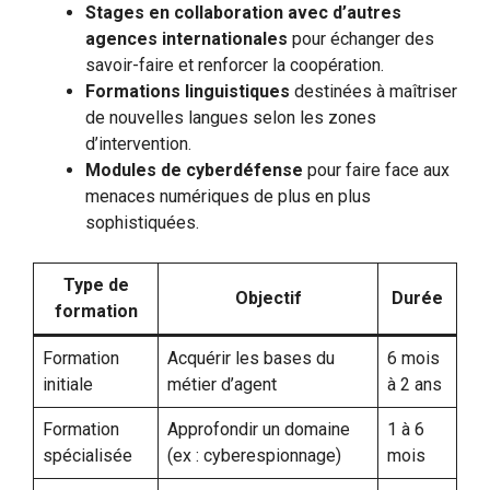
Stages en collaboration avec d’autres
agences internationales
pour échanger des
savoir-faire et renforcer la coopération.
Formations linguistiques
destinées à maîtriser
de nouvelles langues selon les zones
d’intervention.
Modules de cyberdéfense
pour faire face aux
menaces numériques de plus en plus
sophistiquées.
Type de
Objectif
Durée
formation
Formation
Acquérir les bases du
6 mois
initiale
métier d’agent
à 2 ans
Formation
Approfondir un domaine
1 à 6
spécialisée
(ex : cyberespionnage)
mois