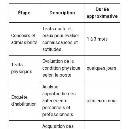
Durée
Étape
Description
approximative
Tests écrits et
Concours et
oraux pour évaluer
1 à 3 mois
admissibilité
connaissances et
aptitudes
Evaluation de la
Tests
condition physique
quelques jours
physiques
selon le poste
Analyse
approfondie des
Enquête
antécédents
plusieurs mois
d’habilitation
personnels et
professionnels
Acquisition des