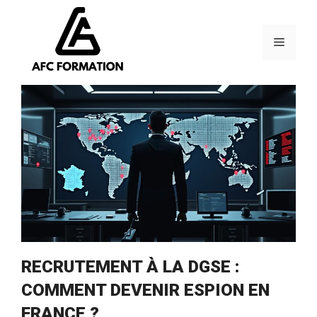
Aller
au
contenu
Menu
RECRUTEMENT À LA DGSE :
COMMENT DEVENIR ESPION EN
FRANCE ?