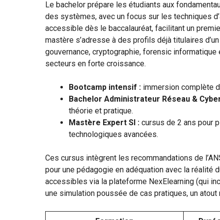
Le bachelor prépare les étudiants aux fondamentaux
des systèmes, avec un focus sur les techniques d’a
accessible dès le baccalauréat, facilitant un premie
mastère s’adresse à des profils déjà titulaires d’u
gouvernance, cryptographie, forensic informatique e
secteurs en forte croissance.
Bootcamp intensif :
immersion complète de
Bachelor Administrateur Réseau & Cyber
théorie et pratique.
Mastère Expert SI :
cursus de 2 ans pour pi
technologiques avancées.
Ces cursus intègrent les recommandations de l’ANS
pour une pédagogie en adéquation avec la réalité du
accessibles via la plateforme NexElearning (qui inc
une simulation poussée de cas pratiques, un atout 