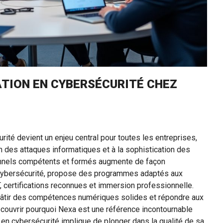
TION EN CYBERSÉCURITÉ CHEZ
curité devient un enjeu central pour toutes les entreprises,
ion des attaques informatiques et à la sophistication des
onnels compétents et formés augmente de façon
 cybersécurité, propose des programmes adaptés aux
, certifications reconnues et immersion professionnelle.
bâtir des compétences numériques solides et répondre aux
couvrir pourquoi Nexa est une référence incontournable
 en cybersécurité implique de plonger dans la qualité de sa