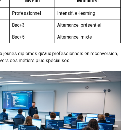
e
Niveau
Modalités
Professionnel
Intensif, e-learning
Bac+3
Alternance, présentiel
Bac+5
Alternance, mixte
aux jeunes diplômés qu’aux professionnels en reconversion,
r vers des métiers plus spécialisés.