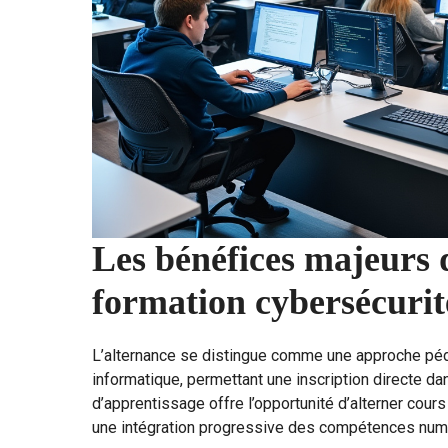
Les bénéfices majeurs d
formation cybersécurit
L’alternance se distingue comme une approche péd
informatique, permettant une inscription directe da
d’apprentissage offre l’opportunité d’alterner cours
une intégration progressive des compétences num