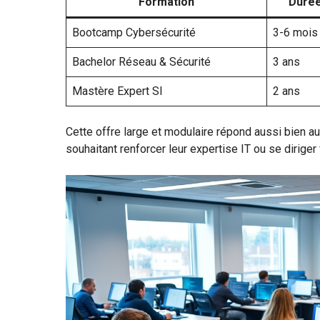
Formation
Duré
Bootcamp Cybersécurité
3-6 mois
Bachelor Réseau & Sécurité
3 ans
Mastère Expert SI
2 ans
Cette offre large et modulaire répond aussi bien 
souhaitant renforcer leur expertise IT ou se dirige