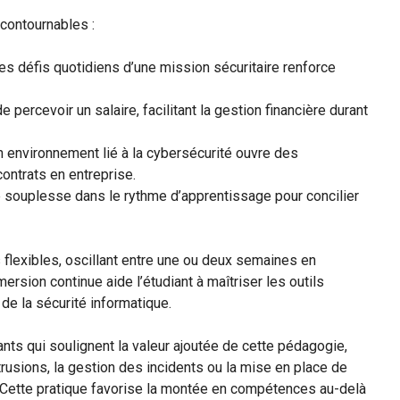
contournables :
les défis quotidiens d’une mission sécuritaire renforce
 percevoir un salaire, facilitant la gestion financière durant
environnement lié à la cybersécurité ouvre des
ontrats en entreprise.
ne souplesse dans le rythme d’apprentissage pour concilier
flexibles, oscillant entre une ou deux semaines en
ersion continue aide l’étudiant à maîtriser les outils
e la sécurité informatique.
ants qui soulignent la valeur ajoutée de cette pédagogie,
usions, la gestion des incidents ou la mise en place de
. Cette pratique favorise la montée en compétences au-delà