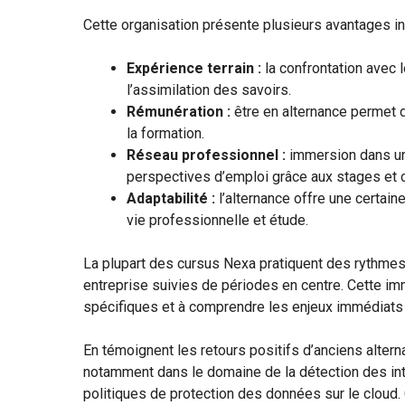
Cette organisation présente plusieurs avantages in
Expérience terrain :
la confrontation avec 
l’assimilation des savoirs.
Rémunération :
être en alternance permet de
la formation.
Réseau professionnel :
immersion dans un 
perspectives d’emploi grâce aux stages et c
Adaptabilité :
l’alternance offre une certai
vie professionnelle et étude.
La plupart des cursus Nexa pratiquent des rythmes 
entreprise suivies de périodes en centre. Cette imm
spécifiques et à comprendre les enjeux immédiats d
En témoignent les retours positifs d’anciens altern
notamment dans le domaine de la détection des intr
politiques de protection des données sur le cloud