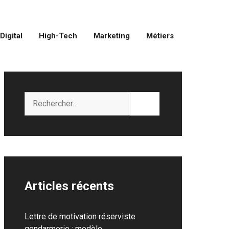
Digital
High-Tech
Marketing
Métiers
Rechercher :
Articles récents
Lettre de motivation réserviste
gendarmerie : modèle