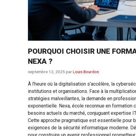
POURQUOI CHOISIR UNE FORMA
NEXA ?
septembre 12, 2025
par
Louis Bourdon
À l’heure où la digitalisation s’accélère, la cybersé
institutions et organisations. Face à la multiplicat
stratégies malveillantes, la demande en professi
exponentielle. Nexa, école reconnue en formation
besoins actuels du marché, conjuguant expertise IT
Cette approche pragmatique est essentielle pour 
exigences de la sécurité informatique moderne. Dé
pour construire un avenir professionnel prometteur