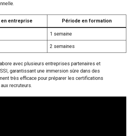
nnelle.
 en entreprise
Période en formation
1 semaine
2 semaines
abore avec plusieurs entreprises partenaires et
SI, garantissant une immersion sûre dans des
t très efficace pour préparer les certifications
 aux recruteurs.