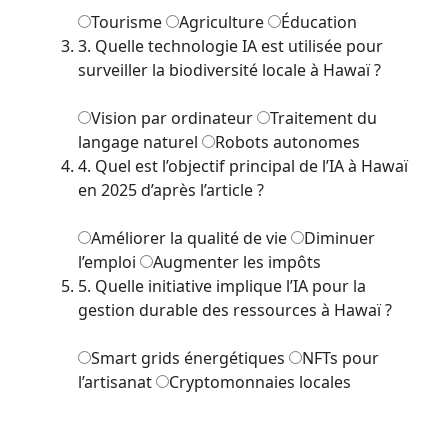
Tourisme
Agriculture
Éducation
3. Quelle technologie IA est utilisée pour
surveiller la biodiversité locale à Hawaï ?
Vision par ordinateur
Traitement du
langage naturel
Robots autonomes
4. Quel est l’objectif principal de l’IA à Hawaï
en 2025 d’après l’article ?
Améliorer la qualité de vie
Diminuer
l’emploi
Augmenter les impôts
5. Quelle initiative implique l’IA pour la
gestion durable des ressources à Hawaï ?
Smart grids énergétiques
NFTs pour
l’artisanat
Cryptomonnaies locales
Voir les résultats