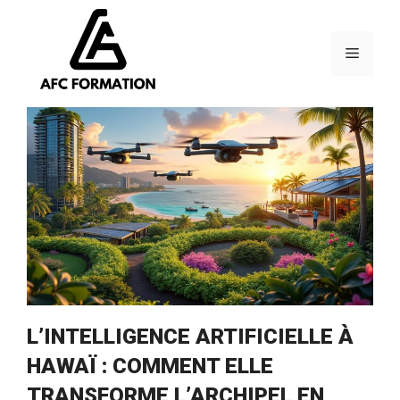
Aller
au
contenu
Menu
L’INTELLIGENCE ARTIFICIELLE À
HAWAÏ : COMMENT ELLE
TRANSFORME L’ARCHIPEL EN