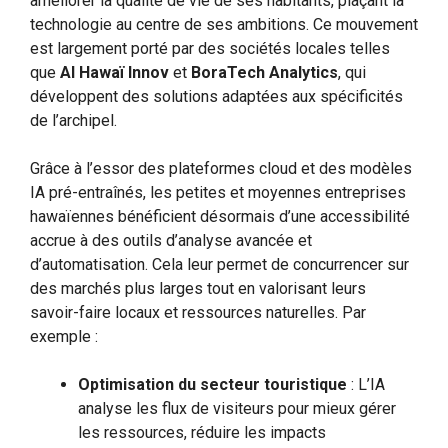
améliorer la qualité de vie de ses habitants, plaçant la
technologie au centre de ses ambitions. Ce mouvement
est largement porté par des sociétés locales telles
que
AI Hawaï Innov
et
BoraTech Analytics
, qui
développent des solutions adaptées aux spécificités
de l’archipel.
Grâce à l’essor des plateformes cloud et des modèles
IA pré-entraînés, les petites et moyennes entreprises
hawaïennes bénéficient désormais d’une accessibilité
accrue à des outils d’analyse avancée et
d’automatisation. Cela leur permet de concurrencer sur
des marchés plus larges tout en valorisant leurs
savoir-faire locaux et ressources naturelles. Par
exemple :
Optimisation du secteur touristique
: L’IA
analyse les flux de visiteurs pour mieux gérer
les ressources, réduire les impacts