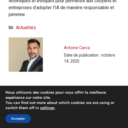
techniques et éthiques pour permettre aux citoyens et
entreprises d’adopter l’IA de manière responsable et
pérenne.
Catégories
Actualités
Antoine Caroz
Date de publication :
octobre
14, 2025
Nous utilisons des cookies pour vous offrir la meilleure
expérience sur notre site.
You can find out more about which cookies we are using or
switch them off in
settings
.
Rechercher :
Accepter