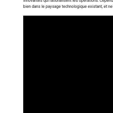
innovantes qui rationalisent les opérations. Cepend
bien dans le paysage technologique existant, et n