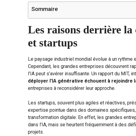
Sommaire
Les raisons derrière la
et startups
Le paysage industriel mondial évolue à un rythme effr
Cependant, les grandes entreprises découvrent rapi
l’IA peut s’avérer insuffisante. Un rapport du MIT, i
déployer l’IA générative échouent à rejoindre 
entreprises à reconsidérer leur approche.
Les startups, souvent plus agiles et réactives, prés
expertise pointue dans des domaines spécifiques, 
transformation digitale. En effet, les grandes en
dans l’IA, mais se heurtent fréquemment à des défis
projets.