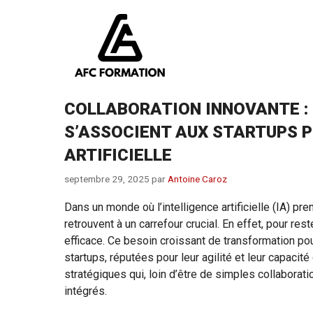
Aller
au
contenu
COLLABORATION INNOVANTE : 
S’ASSOCIENT AUX STARTUPS P
ARTIFICIELLE
septembre 29, 2025
par
Antoine Caroz
Dans un monde où l’intelligence artificielle (IA) p
retrouvent à un carrefour crucial. En effet, pour res
efficace. Ce besoin croissant de transformation pou
startups, réputées pour leur agilité et leur capaci
stratégiques qui, loin d’être de simples collabora
intégrés.