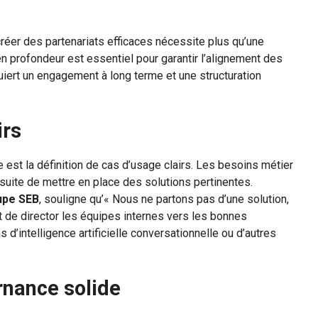
er des partenariats efficaces nécessite plus qu’une
 en profondeur est essentiel pour garantir l’alignement des
uiert un engagement à long terme et une structuration
irs
 est la définition de cas d’usage clairs. Les besoins métier
suite de mettre en place des solutions pertinentes.
upe SEB
, souligne qu’« Nous ne partons pas d’une solution,
 de director les équipes internes vers les bonnes
d’intelligence artificielle conversationnelle ou d’autres
rnance solide