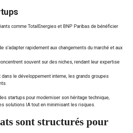
rtups
géants comme TotalEnergies et BNP Paribas de bénéficier
de s’adapter rapidement aux changements du marché et aux
concentrent souvent sur des niches, rendant leur expertise
t dans le développement interne, les grands groupes
nts.
des startups pour moderniser son héritage technique,
es solutions IA tout en minimisant les risques.
ts sont structurés pour