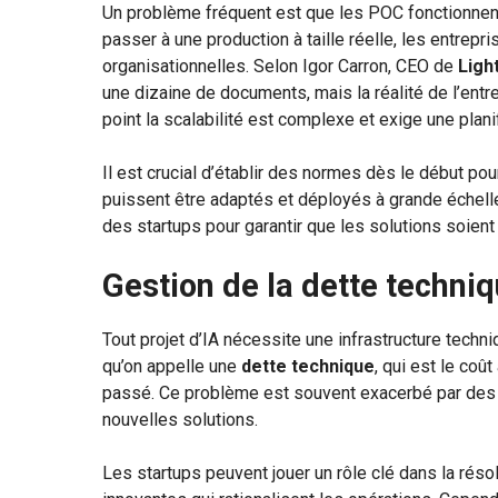
Un problème fréquent est que les POC fonctionnent 
passer à une production à taille réelle, les entrepr
organisationnelles. Selon Igor Carron, CEO de
Ligh
une dizaine de documents, mais la réalité de l’entre
point la scalabilité est complexe et exige une plani
Il est crucial d’établir des normes dès le début p
puissent être adaptés et déployés à grande échell
des startups pour garantir que les solutions soient
Gestion de la dette techni
Tout projet d’IA nécessite une infrastructure tec
qu’on appelle une
dette technique
, qui est le co
passé. Ce problème est souvent exacerbé par des s
nouvelles solutions.
Les startups peuvent jouer un rôle clé dans la rés