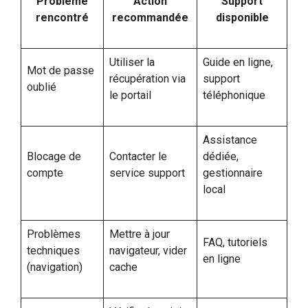
Problème
Action
Support
rencontré
recommandée
disponible
Utiliser la
Guide en ligne,
Mot de passe
récupération via
support
oublié
le portail
téléphonique
Assistance
Blocage de
Contacter le
dédiée,
compte
service support
gestionnaire
local
Problèmes
Mettre à jour
FAQ, tutoriels
techniques
navigateur, vider
en ligne
(navigation)
cache