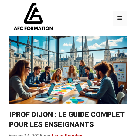
Aller
au
contenu
Menu
IPROF DIJON : LE GUIDE COMPLET
POUR LES ENSEIGNANTS