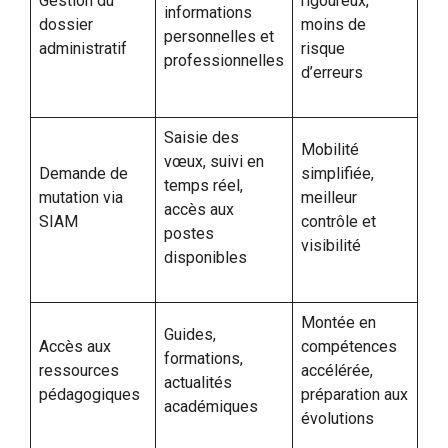
Gestion du
rigoureux,
informations
dossier
moins de
personnelles et
administratif
risque
professionnelles
d’erreurs
Saisie des
Mobilité
vœux, suivi en
Demande de
simplifiée,
temps réel,
mutation via
meilleur
accès aux
SIAM
contrôle et
postes
visibilité
disponibles
Montée en
Guides,
Accès aux
compétences
formations,
ressources
accélérée,
actualités
pédagogiques
préparation aux
académiques
évolutions