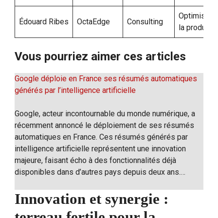
Optimisati
Édouard Ribes
OctaEdge
Consulting
la productiv
Vous pourriez aimer ces articles
Google déploie en France ses résumés automatiques
générés par l’intelligence artificielle
Google, acteur incontournable du monde numérique, a
récemment annoncé le déploiement de ses résumés
automatiques en France. Ces résumés générés par
intelligence artificielle représentent une innovation
majeure, faisant écho à des fonctionnalités déjà
disponibles dans d’autres pays depuis deux ans.…
Innovation et synergie :
terreau fertile pour la