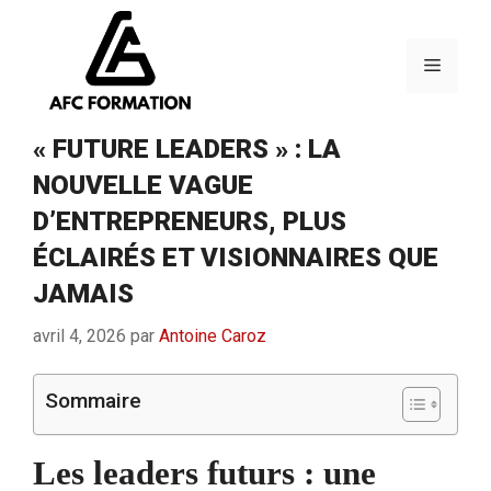
Aller
au
contenu
Menu
« FUTURE LEADERS » : LA
NOUVELLE VAGUE
D’ENTREPRENEURS, PLUS
ÉCLAIRÉS ET VISIONNAIRES QUE
JAMAIS
avril 4, 2026
par
Antoine Caroz
Sommaire
Les leaders futurs : une