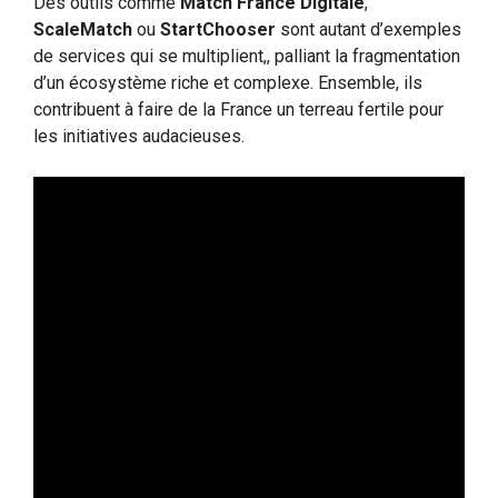
Des outils comme
Match France Digitale
,
ScaleMatch
ou
StartChooser
sont autant d’exemples
de services qui se multiplient,, palliant la fragmentation
d’un écosystème riche et complexe. Ensemble, ils
contribuent à faire de la France un terreau fertile pour
les initiatives audacieuses.