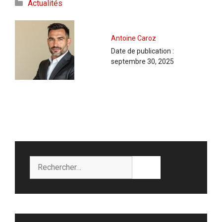
Catégories
Actualités
Antoine Caroz
Date de publication :
septembre 30, 2025
Rechercher :