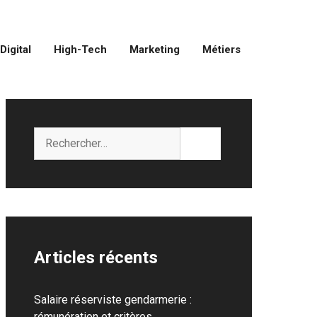
Digital
High-Tech
Marketing
Métiers
Rechercher :
Articles récents
Salaire réserviste gendarmerie :
rémunération et critères