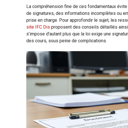
La compréhension fine de ces fondamentaux évite b
de signatures, des informations incomplètes ou err
prise en charge. Pour approfondir le sujet, les r
site IFC Dis
proposent des conseils détaillés ains
s’impose d’autant plus que la loi exige une signatu
des cours, sous peine de complications.