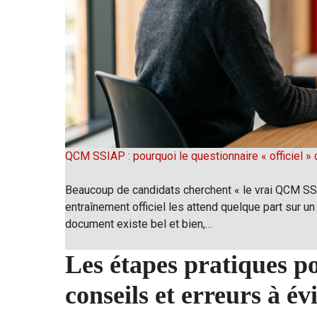
QCM SSIAP : pourquoi le questionnaire « officiel » d
Beaucoup de candidats cherchent « le vrai QCM SSIA
entraînement officiel les attend quelque part sur un 
document existe bel et bien,…
Les étapes pratiques p
conseils et erreurs à év