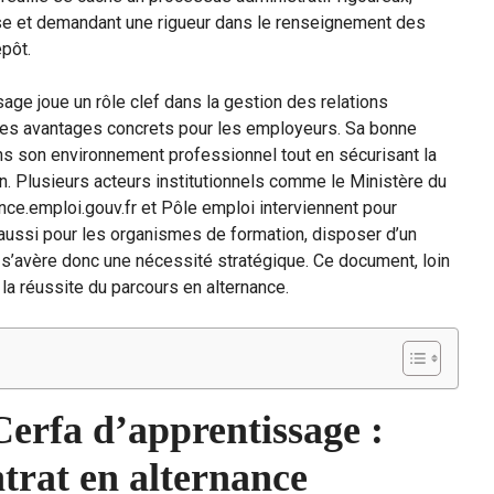
rise et demandant une rigueur dans le renseignement des
épôt.
sage joue un rôle clef dans la gestion des relations
 à des avantages concrets pour les employeurs. Sa bonne
dans son environnement professionnel tout en sécurisant la
on. Plusieurs acteurs institutionnels comme le Ministère du
nce.emploi.gouv.fr et Pôle emploi interviennent pour
 aussi pour les organismes de formation, disposer d’un
e s’avère donc une nécessité stratégique. Ce document, loin
 la réussite du parcours en alternance.
erfa d’apprentissage :
ntrat en alternance