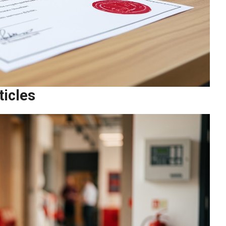
ticles