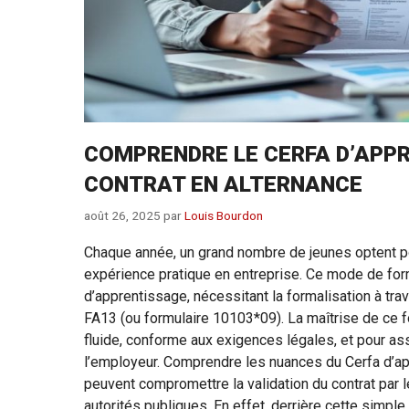
COMPRENDRE LE CERFA D’APP
CONTRAT EN ALTERNANCE
août 26, 2025
par
Louis Bourdon
Chaque année, un grand nombre de jeunes optent pou
expérience pratique en entreprise. Ce mode de form
d’apprentissage, nécessitant la formalisation à tr
FA13 (ou formulaire 10103*09). La maîtrise de ce fo
fluide, conforme aux exigences légales, et pour assu
l’employeur. Comprendre les nuances du Cerfa d’ap
peuvent compromettre la validation du contrat p
autorités publiques. En effet, derrière cette simple