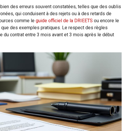
ien des erreurs souvent constatées, telles que des oublis
onées, qui conduisent à des rejets ou à des retards de
essources comme le
guide officiel de la DRIEETS
ou encore le
i que des exemples pratiques. Le respect des règles
re du contrat entre 3 mois avant et 3 mois après le début