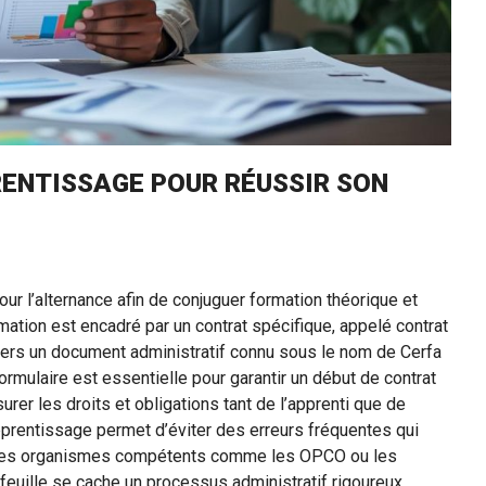
RENTISSAGE POUR RÉUSSIR SON
r l’alternance afin de conjuguer formation théorique et
ation est encadré par un contrat spécifique, appelé contrat
avers un document administratif connu sous le nom de Cerfa
rmulaire est essentielle pour garantir un début de contrat
rer les droits et obligations tant de l’apprenti que de
prentissage permet d’éviter des erreurs fréquentes qui
ar les organismes compétents comme les OPCO ou les
 feuille se cache un processus administratif rigoureux,