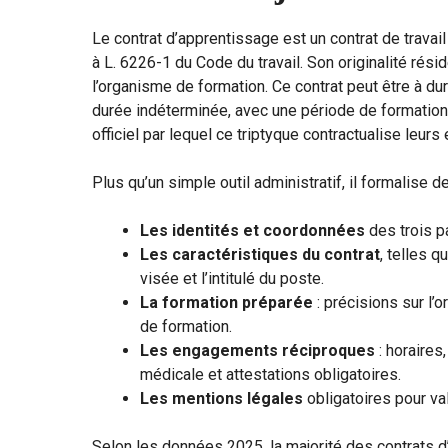
Le contrat d’apprentissage est un contrat de travail
à L. 6226-1 du Code du travail. Son originalité réside
l’organisme de formation. Ce contrat peut être à d
durée indéterminée, avec une période de formation 
officiel par lequel ce triptyque contractualise leu
Plus qu’un simple outil administratif, il formalise 
Les identités et coordonnées
des trois pa
Les caractéristiques du contrat
, telles q
visée et l’intitulé du poste.
La formation préparée
: précisions sur l’
de formation.
Les engagements réciproques
: horaires
médicale et attestations obligatoires.
Les mentions légales
obligatoires pour val
Selon les données 2025, la majorité des contrats 