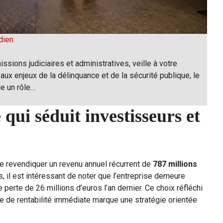
dien
issions judiciaires et administratives, veille à votre
 aux enjeux de la délinquance et de la sécurité publique, le
ue un rôle…
ui séduit investisseurs et
de revendiquer un revenu annuel récurrent de
787 millions
s, il est intéressant de noter que l’entreprise demeure
e perte de 26 millions d’euros l’an dernier. Ce choix réfléchi
he de rentabilité immédiate marque une stratégie orientée