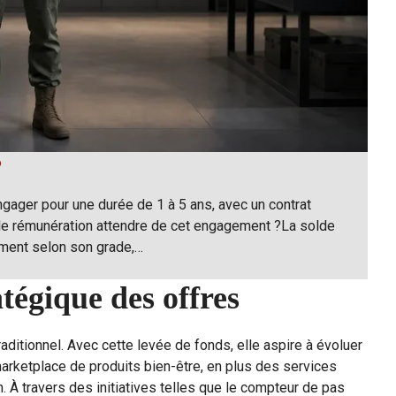
6
ngager pour une durée de 1 à 5 ans, avec un contrat
le rémunération attendre de cet engagement ?La solde
lement selon son grade,…
atégique des offres
aditionnel. Avec cette levée de fonds, elle aspire à évoluer
arketplace de produits bien-être, en plus des services
on. À travers des initiatives telles que le compteur de pas