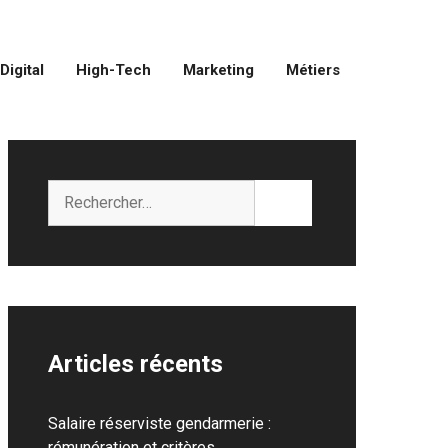
Digital
High-Tech
Marketing
Métiers
Rechercher :
Articles récents
Salaire réserviste gendarmerie :
rémunération et critères