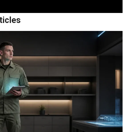
ticles