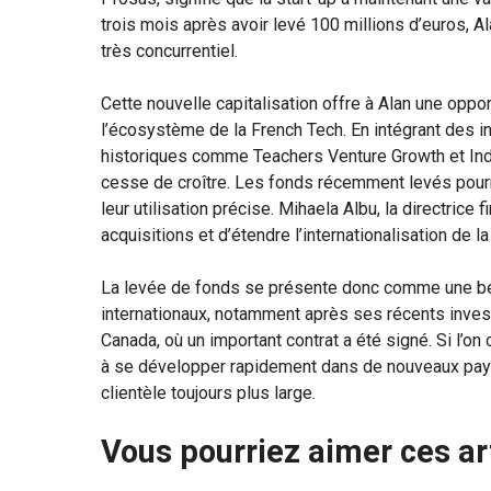
trois mois après avoir levé 100 millions d’euros,
très concurrentiel.
Cette nouvelle capitalisation offre à Alan une opp
l’écosystème de la French Tech. En intégrant des i
historiques comme Teachers Venture Growth et Inde
cesse de croître. Les fonds récemment levés pourrai
leur utilisation précise. Mihaela Albu, la directrice
acquisitions et d’étendre l’internationalisation de l
La levée de fonds se présente donc comme une bel
internationaux, notamment après ses récents inves
Canada, où un important contrat a été signé. Si l’on
à se développer rapidement dans de nouveaux pays 
clientèle toujours plus large.
Vous pourriez aimer ces ar