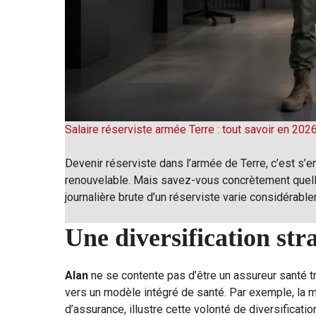
Salaire réserviste armée Terre : tout savoir en 202
Devenir réserviste dans l’armée de Terre, c’est s’e
renouvelable. Mais savez-vous concrètement quel
journalière brute d’un réserviste varie considérab
Une diversification str
Alan
ne se contente pas d’être un assureur santé tr
vers un modèle intégré de santé. Par exemple, la m
d’assurance, illustre cette volonté de diversificati