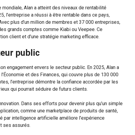
le mondiale, Alan a atteint des niveaux de rentabilité
5, l’entreprise a réussi à être rentable dans ce pays,
. Avec plus d’un million de membres et 37 000 entreprises,
s des grands comptes comme Kiabi ou Veepee. Ce
on client et d’une stratégie marketing efficace.
eur public
 son engagement envers le secteur public. En 2025, Alan a
e l’Économie et des Finances, qui couvre plus de 130 000
tes, l’entreprise démontre la confiance accordée par les
rieux qui pourrait séduire de futurs clients.
d’innovation. Dans ses efforts pour devenir plus qu’un simple
 application, comme une marketplace de produits de santé,
 par intelligence artificielle améliore l’expérience
 et ses assurés.