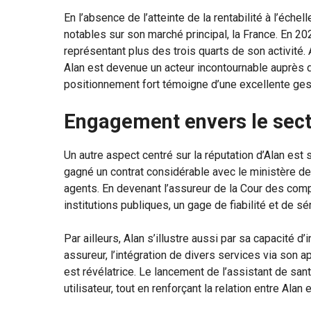
En l’absence de l’atteinte de la rentabilité à l’échel
notables sur son marché principal, la France. En 202
représentant plus des trois quarts de son activité
Alan est devenue un acteur incontournable auprè
positionnement fort témoigne d’une excellente gesti
Engagement envers le sect
Un autre aspect centré sur la réputation d’Alan est
gagné un contrat considérable avec le ministère d
agents. En devenant l’assureur de la Cour des comp
institutions publiques, un gage de fiabilité et de sé
Par ailleurs, Alan s’illustre aussi par sa capacité 
assureur, l’intégration de divers services via son
est révélatrice. Le lancement de l’assistant de santé
utilisateur, tout en renforçant la relation entre Alan