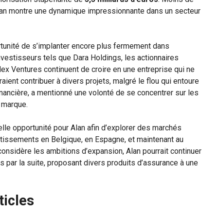
 Alan montre une dynamique impressionnante dans un secteur
ortunité de s’implanter encore plus fermement dans
nvestisseurs tels que Dara Holdings, les actionnaires
x Ventures continuent de croire en une entreprise qui ne
ent contribuer à divers projets, malgré le flou qui entoure
 financière, a mentionné une volonté de se concentrer sur les
a marque.
le opportunité pour Alan afin d’explorer des marchés
tissements en Belgique, en Espagne, et maintenant au
 considère les ambitions d’expansion, Alan pourrait continuer
par la suite, proposant divers produits d’assurance à une
ticles