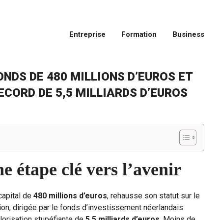
Entreprise
Formation
Business
ONDS DE 480 MILLIONS D’EUROS ET
CORD DE 5,5 MILLIARDS D’EUROS
e étape clé vers l’avenir
capital de
480 millions d’euros
, rehausse son statut sur le
ion, dirigée par le fonds d’investissement néerlandais
alorisation stupéfiante de
5,5 milliards d’euros
. Moins de