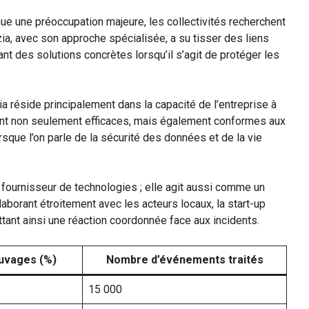
ue une préoccupation majeure, les collectivités recherchent
ia, avec son approche spécialisée, a su tisser des liens
t des solutions concrètes lorsqu’il s’agit de protéger les
ia réside principalement dans la capacité de l’entreprise à
sont non seulement efficaces, mais également conformes aux
rsque l’on parle de la sécurité des données et de la vie
fournisseur de technologies ; elle agit aussi comme un
llaborant étroitement avec les acteurs locaux, la start-up
ttant ainsi une réaction coordonnée face aux incidents.
uvages (%)
Nombre d’événements traités
15 000