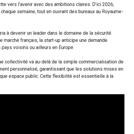
te vers l’avenir avec des ambitions claires. D’ici 2026,
ité chaque semaine, tout en ouvrant des bureaux au Royaume-
a à devenir un leader dans le domaine de la sécurité
 le marché français, la start-up anticipe une demande
 pays voisins ou ailleurs en Europe.
e collectivité va au-delà de la simple commercialisation de
ment personnalisé, garantissant que les solutions mises en
e espace public. Cette flexibilité est essentielle à la