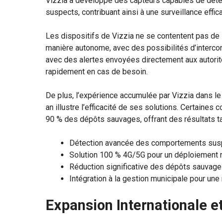
Vizzia a développé des capteurs capables de dét
suspects, contribuant ainsi à une surveillance effi
Les dispositifs de Vizzia ne se contentent pas de s
manière autonome, avec des possibilités d’intercon
avec des alertes envoyées directement aux autorité
rapidement en cas de besoin.
De plus, l’expérience accumulée par Vizzia dans 
an illustre l’efficacité de ses solutions. Certaine
90 % des dépôts sauvages, offrant des résultats tan
Détection avancée des comportements sus
Solution 100 % 4G/5G pour un déploiement r
Réduction significative des dépôts sauvage
Intégration à la gestion municipale pour une
Expansion Internationale e