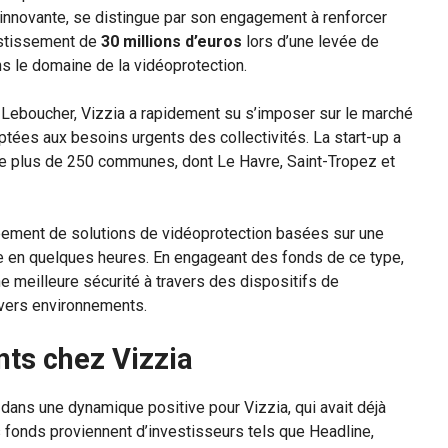
e innovante, se distingue par son engagement à renforcer
estissement de
30 millions d’euros
lors d’une levée de
ns le domaine de la vidéoprotection.
 Leboucher, Vizzia a rapidement su s’imposer sur le marché
ptées aux besoins urgents des collectivités. La start-up a
de plus de 250 communes, dont Le Havre, Saint-Tropez et
pement de solutions de vidéoprotection basées sur une
le en quelques heures. En engageant des fonds de ce type,
e meilleure sécurité à travers des dispositifs de
ivers environnements.
nts chez Vizzia
t dans une dynamique positive pour Vizzia, qui avait déjà
s fonds proviennent d’investisseurs tels que Headline,