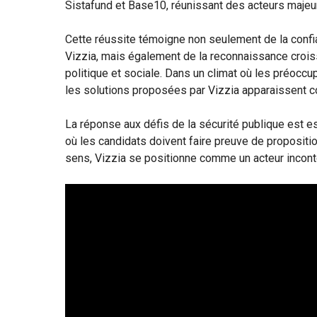
Sistafund et Base10, réunissant des acteurs majeu
Cette réussite témoigne non seulement de la conf
Vizzia, mais également de la reconnaissance crois
politique et sociale. Dans un climat où les préoccu
les solutions proposées par Vizzia apparaissent
La réponse aux défis de la sécurité publique est es
où les candidats doivent faire preuve de propositi
sens, Vizzia se positionne comme un acteur incon