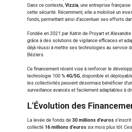
Dans ce contexte,
Vizzia
, une entreprise français
cette sécurité. Récemment, elle a mobilisé un inv
fonds, permettant ainsi d’accentuer ses efforts da
Fondée en 2021 par Katrin de Proyart et Alexandre
grâce à des solutions de vigilance efficaces et ada
déjà réussi à mettre ses technologies au service 
Béziers.
Ce financement récent vise à renforcer le dévelop
technologie 100 %
4G/5G
, disponible et déployab
les collectivités peuvent désormais bénéficier d’un
surveillance avancés et facilement adaptables à d
L’Évolution des Financeme
La levée de fonds de
30 millions d’euros
s’inscri
collecté
16 millions d’euros
six mois plus tôt. Ce