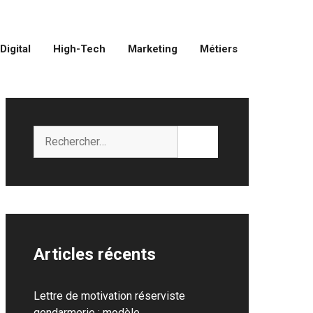
Digital
High-Tech
Marketing
Métiers
Rechercher :
Articles récents
Lettre de motivation réserviste
gendarmerie : modèle