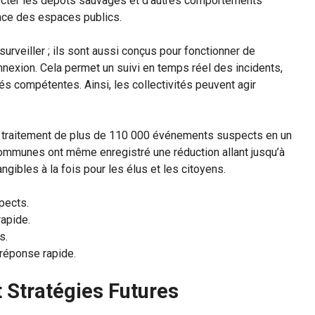
ecter les dépôts sauvages et d’autres comportements
cace des espaces publics.
urveiller ; ils sont aussi conçus pour fonctionner de
nexion. Cela permet un suivi en temps réel des incidents,
s compétentes. Ainsi, les collectivités peuvent agir
le traitement de plus de 110 000 événements suspects en un
s communes ont même enregistré une réduction allant jusqu’à
gibles à la fois pour les élus et les citoyens.
pects.
apide.
s.
 réponse rapide.
t Stratégies Futures