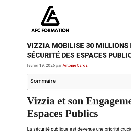
Aller
au
contenu
VIZZIA MOBILISE 30 MILLIONS
SÉCURITÉ DES ESPACES PUBLI
février 19, 2026
par
Antoine Caroz
Sommaire
Vizzia et son Engageme
Espaces Publics
La sécurité publique est devenue une priorité cruci