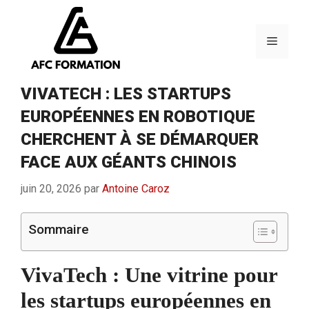
Aller
au
contenu
Menu
VIVATECH : LES STARTUPS
EUROPÉENNES EN ROBOTIQUE
CHERCHENT À SE DÉMARQUER
FACE AUX GÉANTS CHINOIS
juin 20, 2026
par
Antoine Caroz
Sommaire
VivaTech : Une vitrine pour
les startups européennes en