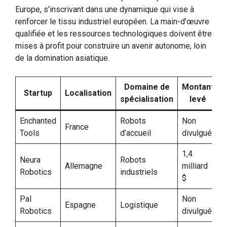
Europe, s’inscrivant dans une dynamique qui vise à
renforcer le tissu industriel européen. La main-d’œuvre
qualifiée et les ressources technologiques doivent être
mises à profit pour construire un avenir autonome, loin
de la domination asiatique.
Domaine de
Montant
Startup
Localisation
spécialisation
levé
Enchanted
Robots
Non
France
Tools
d’accueil
divulgué
1,4
Neura
Robots
Allemagne
milliard
Robotics
industriels
$
Pal
Non
Espagne
Logistique
Robotics
divulgué