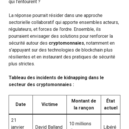
qui l’entourent ?
La réponse pourrait résider dans une approche
sectorielle collaboratif qui apporte ensembles acteurs,
régulateurs, et forces de l’ordre. Ensemble, ils
pourraient envisager des solutions pour renforcer la
sécurité autour des
cryptomonnaies
, notamment en
s’appuyant sur des technologies de blockchain plus
résilientes et en instaurant des pratiques de sécurité
plus strictes.
Tableau des incidents de kidnapping dans le
secteur des cryptomonnaies :
Montant de
État
Date
Victime
la rançon
actuel
21
10 millions
janvier
David Balland
Libéré