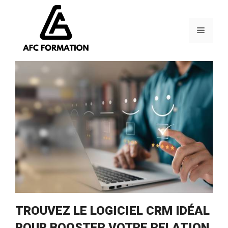
Aller
au
contenu
Menu
TROUVEZ LE LOGICIEL CRM IDÉAL
POUR BOOSTER VOTRE RELATION