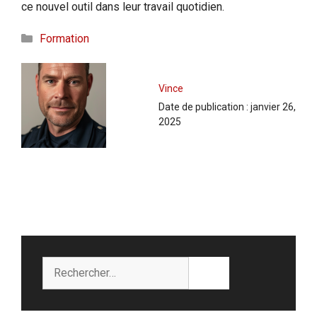
ce nouvel outil dans leur travail quotidien.
Catégories
Formation
Vince
Date de publication :
janvier 26,
2025
Rechercher :