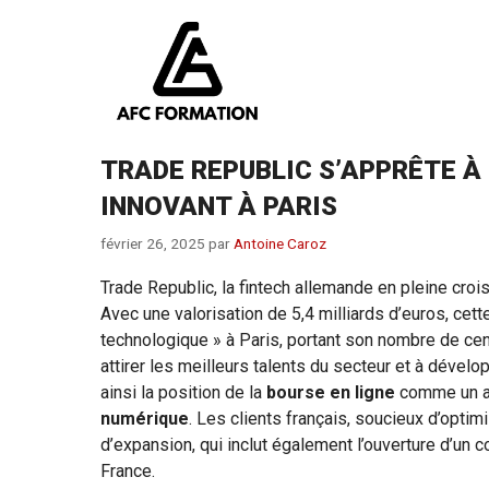
Aller
au
contenu
TRADE REPUBLIC S’APPRÊTE À
INNOVANT À PARIS
février 26, 2025
par
Antoine Caroz
Trade Republic, la fintech allemande en pleine croi
Avec une valorisation de 5,4 milliards d’euros, cet
technologique » à Paris, portant son nombre de cent
attirer les meilleurs talents du secteur et à dével
ainsi la position de la
bourse en ligne
comme un ac
numérique
. Les clients français, soucieux d’optim
d’expansion, qui inclut également l’ouverture d’un c
France.