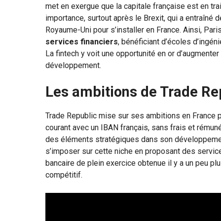
met en exergue que la capitale française est en tra
importance, surtout après le Brexit, qui a entraîné 
Royaume-Uni pour s’installer en France. Ainsi, Par
services financiers
, bénéficiant d’écoles d’ingén
La fintech y voit une opportunité en or d’augmenter
développement.
Les ambitions de Trade Re
Trade Republic mise sur ses ambitions en France po
courant avec un IBAN français, sans frais et rémuné
des éléments stratégiques dans son développement.
s’imposer sur cette niche en proposant des servic
bancaire de plein exercice obtenue il y a un peu pl
compétitif.