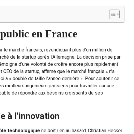
public en France
r le marché français, revendiquant plus d’un million de
rché de la startup après l’Allemagne. La décision prise par
émoigne d’une volonté de croître encore plus rapidement
 CEO de la startup, affirme que le marché français « n’a
ci a « doublé de taille l’année dernière ». Pour soutenir ce
 meilleurs ingénieurs parisiens pour travailler sur une
apable de répondre aux besoins croissants de ses
 à l’innovation
ôle technologique
ne doit rien au hasard. Christian Hecker