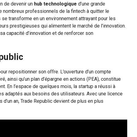
in de devenir un
hub technologique
d’une grande
de nombreux professionnels de la fintech à quitter le
is se transforme en un environnement attrayant pour les
ieurs prestigieuses qui alimentent le marché de l’innovation.
 sa capacité d’innovation et de renforcer son
public
ur repositionner son offre. L’ouverture d’un compte
ré, ainsi qu’un plan d’épargne en actions (PEA), constitue
 En l’espace de quelques mois, la startup a réussi à
es adaptés aux besoins des utilisateurs. Avec une licence
us d’un an, Trade Republic devient de plus en plus