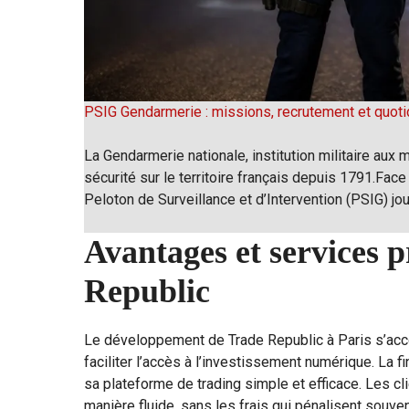
PSIG Gendarmerie : missions, recrutement et quoti
La Gendarmerie nationale, institution militaire aux m
sécurité sur le territoire français depuis 1791.Face
Peloton de Surveillance et d’Intervention (PSIG) jo
Avantages et services 
Republic
Le développement de Trade Republic à Paris s’ac
faciliter l’accès à l’investissement numérique. La 
sa plateforme de trading simple et efficace. Les c
manière fluide, sans les frais qui pénalisent souv