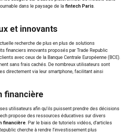
tournable dans le paysage de la
fintech Paris
.
ux et innovants
ctuelle recherche de plus en plus de solutions
its financiers innovants proposés par Trade Republic
 clients avec ceux de la Banque Centrale Européenne (BCE).
ment sans frais cachés. De nombreux utilisateurs sont
es directement via leur smartphone, facilitant ainsi
n financière
ses utilisateurs afin qu’ils puissent prendre des décisions
ntech propose des ressources éducatives sur divers
n financière
. Par le biais de tutoriels vidéos, d’articles
Republic cherche à rendre l’investissement plus