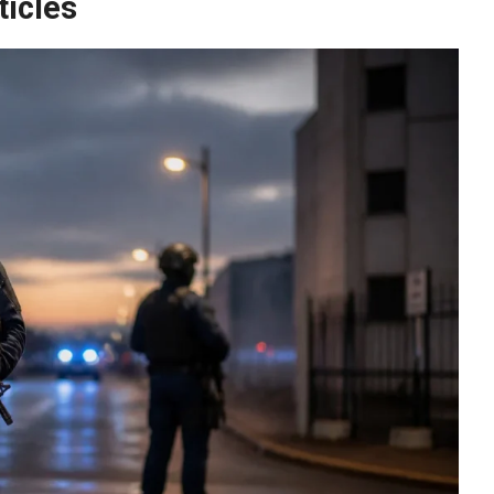
ticles