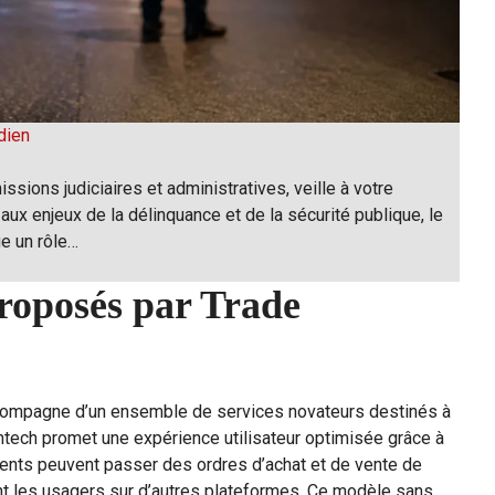
dien
issions judiciaires et administratives, veille à votre
 aux enjeux de la délinquance et de la sécurité publique, le
ue un rôle…
proposés par Trade
compagne d’un ensemble de services novateurs destinés à
fintech promet une expérience utilisateur optimisée grâce à
lients peuvent passer des ordres d’achat et de vente de
ent les usagers sur d’autres plateformes. Ce modèle sans