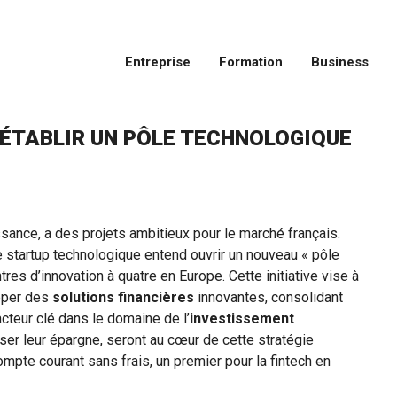
Entreprise
Formation
Business
 ÉTABLIR UN PÔLE TECHNOLOGIQUE
ssance, a des projets ambitieux pour le marché français.
te startup technologique entend ouvrir un nouveau « pôle
res d’innovation à quatre en Europe. Cette initiative vise à
opper des
solutions financières
innovantes, consolidant
teur clé dans le domaine de l’
investissement
iser leur épargne, seront au cœur de cette stratégie
ompte courant sans frais, un premier pour la fintech en