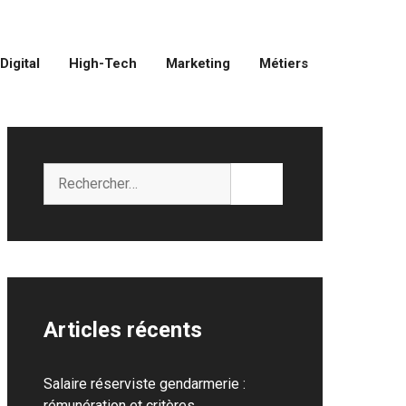
Digital
High-Tech
Marketing
Métiers
Rechercher :
Articles récents
Salaire réserviste gendarmerie :
rémunération et critères