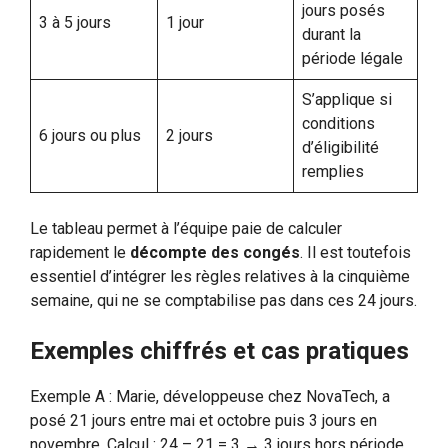
jours posés
3 à 5 jours
1 jour
durant la
période légale
S’applique si
conditions
6 jours ou plus
2 jours
d’éligibilité
remplies
Le tableau permet à l’équipe paie de calculer
rapidement le
décompte des congés
. Il est toutefois
essentiel d’intégrer les règles relatives à la cinquième
semaine, qui ne se comptabilise pas dans ces 24 jours.
Exemples chiffrés et cas pratiques
Exemple A : Marie, développeuse chez NovaTech, a
posé 21 jours entre mai et octobre puis 3 jours en
novembre. Calcul : 24 – 21 = 3 → 3 jours hors période