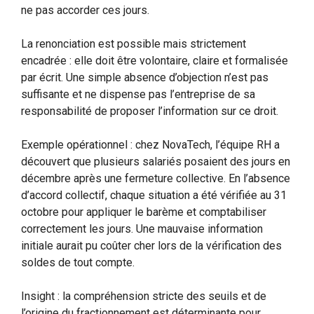
ne pas accorder ces jours.
La renonciation est possible mais strictement
encadrée : elle doit être volontaire, claire et formalisée
par écrit. Une simple absence d’objection n’est pas
suffisante et ne dispense pas l’entreprise de sa
responsabilité de proposer l’information sur ce droit.
Exemple opérationnel : chez NovaTech, l’équipe RH a
découvert que plusieurs salariés posaient des jours en
décembre après une fermeture collective. En l’absence
d’accord collectif, chaque situation a été vérifiée au 31
octobre pour appliquer le barème et comptabiliser
correctement les jours. Une mauvaise information
initiale aurait pu coûter cher lors de la vérification des
soldes de tout compte.
Insight : la compréhension stricte des seuils et de
l’origine du fractionnement est déterminante pour