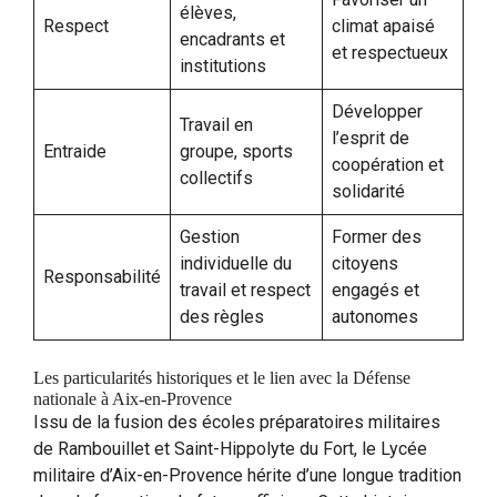
élèves,
Respect
climat apaisé
encadrants et
et respectueux
institutions
Développer
Travail en
l’esprit de
Entraide
groupe, sports
coopération et
collectifs
solidarité
Gestion
Former des
individuelle du
citoyens
Responsabilité
travail et respect
engagés et
des règles
autonomes
Les particularités historiques et le lien avec la Défense
nationale à Aix-en-Provence
Issu de la fusion des écoles préparatoires militaires
de Rambouillet et Saint-Hippolyte du Fort, le Lycée
militaire d’Aix-en-Provence hérite d’une longue tradition