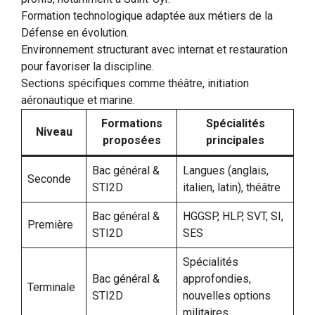
Formation technologique adaptée aux métiers de la
Défense en évolution.
Environnement structurant avec internat et restauration
pour favoriser la discipline.
Sections spécifiques comme théâtre, initiation
aéronautique et marine.
Formations
Spécialités
Niveau
proposées
principales
Bac général &
Langues (anglais,
Seconde
STI2D
italien, latin), théâtre
Bac général &
HGGSP, HLP, SVT, SI,
Première
STI2D
SES
Spécialités
Bac général &
approfondies,
Terminale
STI2D
nouvelles options
militaires