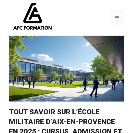
Aller
au
contenu
Menu
TOUT SAVOIR SUR L’ÉCOLE
MILITAIRE D’AIX-EN-PROVENCE
EN 2025 : CURSUS, ADMISSION ET