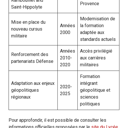
Rambouillet and
Provence
Saint-Hippolyte
Modernisation de
Mise en place du
Années
la formation
nouveau cursus
2000
adaptée aux
militaire
standards actuels
Années
Accès privilégié
Renforcement des
2010-
aux carrières
partenariats Défense
2020
militaires
Formation
Adaptation aux enjeux
intégrant
2020-
géopolitiques
géopolitique et
2025
régionaux
sciences
politiques
Pour approfondir, il est possible de consulter les
informations officielles proposées par le
site du Lycée