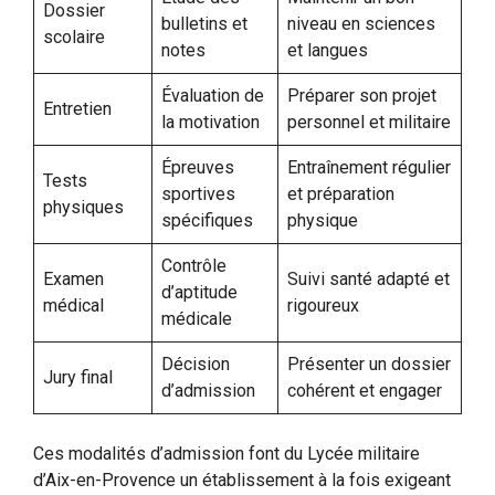
Dossier
bulletins et
niveau en sciences
scolaire
notes
et langues
Évaluation de
Préparer son projet
Entretien
la motivation
personnel et militaire
Épreuves
Entraînement régulier
Tests
sportives
et préparation
physiques
spécifiques
physique
Contrôle
Examen
Suivi santé adapté et
d’aptitude
médical
rigoureux
médicale
Décision
Présenter un dossier
Jury final
d’admission
cohérent et engager
Ces modalités d’admission font du Lycée militaire
d’Aix-en-Provence un établissement à la fois exigeant