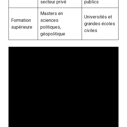
secteur privé
publics
Masters en
Universités et
Formation
sciences
grandes écoles
supérieure
politiques,
civiles
géopolitique