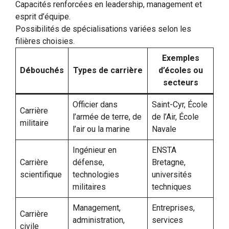
Capacités renforcées en leadership, management et
esprit d’équipe.
Possibilités de spécialisations variées selon les
filières choisies.
Exemples
Débouchés
Types de carrière
d’écoles ou
secteurs
Officier dans
Saint-Cyr, École
Carrière
l’armée de terre, de
de l’Air, École
militaire
l’air ou la marine
Navale
Ingénieur en
ENSTA
Carrière
défense,
Bretagne,
scientifique
technologies
universités
militaires
techniques
Management,
Entreprises,
Carrière
administration,
services
civile