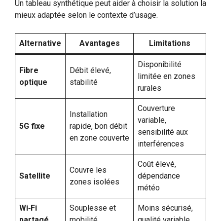
Un tableau synthétique peut aider à choisir la solution la
mieux adaptée selon le contexte d’usage.
Alternative
Avantages
Limitations
Disponibilité
Fibre
Débit élevé,
limitée en zones
optique
stabilité
rurales
Couverture
Installation
variable,
5G fixe
rapide, bon débit
sensibilité aux
en zone couverte
interférences
Coût élevé,
Couvre les
Satellite
dépendance
zones isolées
météo
Wi‑Fi
Souplesse et
Moins sécurisé,
partagé
mobilité
qualité variable