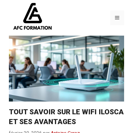
Aller
au
contenu
Menu
TOUT SAVOIR SUR LE WIFI ILOSCA
ET SES AVANTAGES