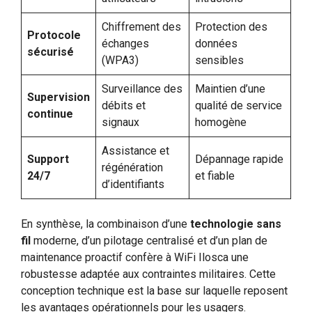
Chiffrement des
Protection des
Protocole
échanges
données
sécurisé
(WPA3)
sensibles
Surveillance des
Maintien d’une
Supervision
débits et
qualité de service
continue
signaux
homogène
Assistance et
Support
Dépannage rapide
régénération
24/7
et fiable
d’identifiants
En synthèse, la combinaison d’une
technologie sans
fil
moderne, d’un pilotage centralisé et d’un plan de
maintenance proactif confère à WiFi Ilosca une
robustesse adaptée aux contraintes militaires. Cette
conception technique est la base sur laquelle reposent
les avantages opérationnels pour les usagers.