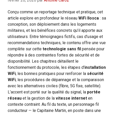
février 20, 2026
par
Antoine Caroz
Conçu comme un reportage technique et pratique, cet
article explore en profondeur le réseau
WiFi Ilosca
: sa
conception, son déploiement dans les logements
militaires, et les bénéfices concrets qu’il apporte aux
utilisateurs. Entre témoignages fictifs, cas d’usage et
recommandations techniques, le contenu offre une vue
complète sur cette
technologie sans fil
pensée pour
répondre à des contraintes fortes de sécurité et de
disponibilité. Les chapitres détaillent le
fonctionnement du protocole, les étapes d’
installation
WiFi
, les bonnes pratiques pour renforcer la
sécurité
WiFi
, les procédures de dépannage et la comparaison
avec les alternatives civiles (fibre, 5G fixe, satellite).
L’accent est porté sur la qualité du signal, la
portée
réseau
et la gestion de la
vitesse internet
en
contexte contraint. Au fil du texte, un personnage fil
conducteur — le Capitaine Martin, en poste dans une