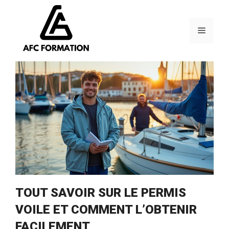
Aller
au
contenu
Menu
TOUT SAVOIR SUR LE PERMIS
VOILE ET COMMENT L’OBTENIR
FACILEMENT