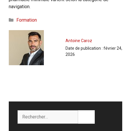
navigation.
Catégories
Formation
Antoine Caroz
Date de publication :
février 24,
2026
Rechercher :