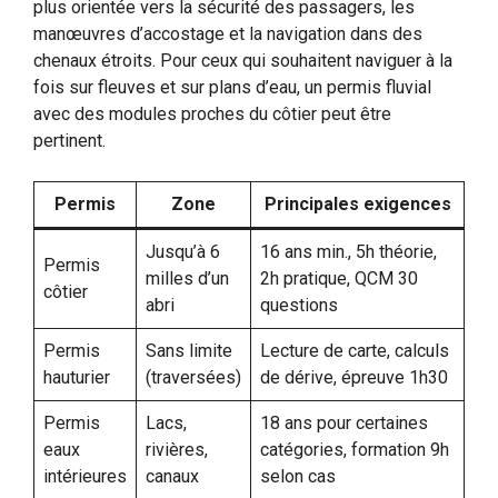
plus orientée vers la sécurité des passagers, les
manœuvres d’accostage et la navigation dans des
chenaux étroits. Pour ceux qui souhaitent naviguer à la
fois sur fleuves et sur plans d’eau, un permis fluvial
avec des modules proches du côtier peut être
pertinent.
Permis
Zone
Principales exigences
Jusqu’à 6
16 ans min., 5h théorie,
Permis
milles d’un
2h pratique, QCM 30
côtier
abri
questions
Permis
Sans limite
Lecture de carte, calculs
hauturier
(traversées)
de dérive, épreuve 1h30
Permis
Lacs,
18 ans pour certaines
eaux
rivières,
catégories, formation 9h
intérieures
canaux
selon cas