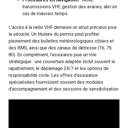
transmissions VHF, gestion des avaries, abri en
cas de mauvais temps.
L’accès à la radio VHF demeure un atout précieux pour
la sécurité. Un titulaire du permis peut profiter
pleinement des bulletins météorologiques côtiers et
des BMS, ainsi que des canaux de détresse (16, 79,
80). En complément, l’assurance joue un rôle
stratégique : une couverture adaptée inclut souvent le
rapatriement, le dépannage 24/7 et les options de
responsabilité civile. Les offres d’assurance
spécialisées fournissent souvent des modules
d’accompagnement et des sessions de sensibilisation.