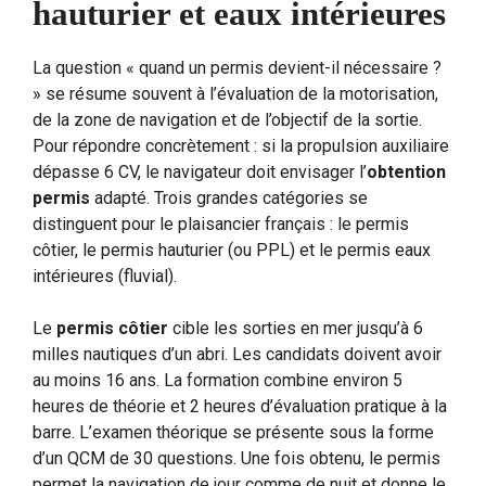
hauturier et eaux intérieures
La question « quand un permis devient-il nécessaire ?
» se résume souvent à l’évaluation de la motorisation,
de la zone de navigation et de l’objectif de la sortie.
Pour répondre concrètement : si la propulsion auxiliaire
dépasse 6 CV, le navigateur doit envisager l’
obtention
permis
adapté. Trois grandes catégories se
distinguent pour le plaisancier français : le permis
côtier, le permis hauturier (ou PPL) et le permis eaux
intérieures (fluvial).
Le
permis côtier
cible les sorties en mer jusqu’à 6
milles nautiques d’un abri. Les candidats doivent avoir
au moins 16 ans. La formation combine environ 5
heures de théorie et 2 heures d’évaluation pratique à la
barre. L’examen théorique se présente sous la forme
d’un QCM de 30 questions. Une fois obtenu, le permis
permet la navigation de jour comme de nuit et donne le