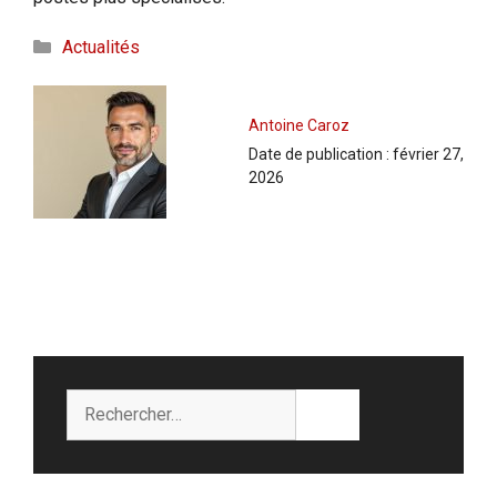
Catégories
Actualités
Antoine Caroz
Date de publication :
février 27,
2026
Rechercher :