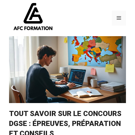
Aller
au
contenu
Menu
TOUT SAVOIR SUR LE CONCOURS
DGSE : ÉPREUVES, PRÉPARATION
ET CONSEILS