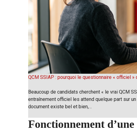
QCM SSIAP : pourquoi le questionnaire « officiel » d
Beaucoup de candidats cherchent « le vrai QCM SSIA
entraînement officiel les attend quelque part sur un 
document existe bel et bien,…
Fonctionnement d’une 