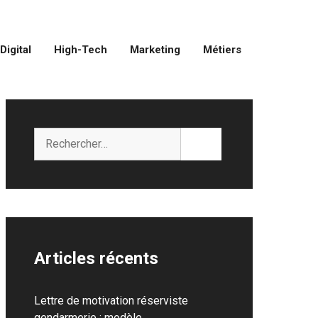
Digital
High-Tech
Marketing
Métiers
Rechercher :
Articles récents
Lettre de motivation réserviste
gendarmerie : modèle