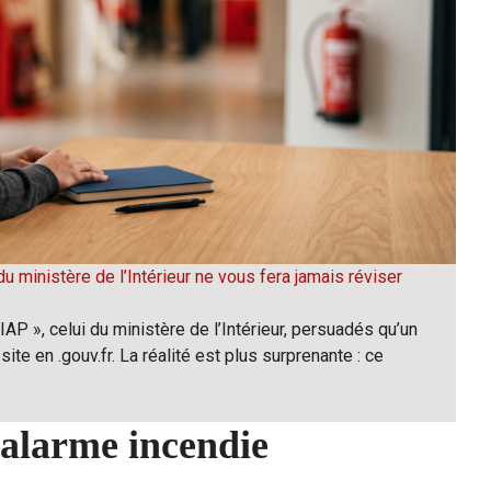
u ministère de l’Intérieur ne vous fera jamais réviser
P », celui du ministère de l’Intérieur, persuadés qu’un
site en .gouv.fr. La réalité est plus surprenante : ce
alarme incendie