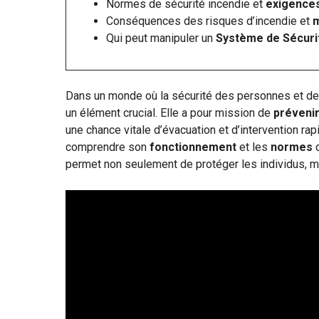
Normes de sécurité incendie et
exigence
Conséquences des risques d’incendie et
m
Qui peut manipuler un
Système de Sécuri
Dans un monde où la sécurité des personnes et de
un élément crucial. Elle a pour mission de
préveni
une chance vitale d’évacuation et d’intervention rapi
comprendre son
fonctionnement
et les
normes
q
permet non seulement de protéger les individus, ma