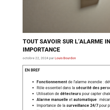
TOUT SAVOIR SUR L’ALARME I
IMPORTANCE
octobre 22, 2024
par
Louis Bourdon
EN BREF
Fonctionnement
de l’alarme incendie : d
Rôle essentiel dans la
sécurité des per
Utilisation de
détecteurs
pour capter chal
Alarme manuelle
et
automatique
: méca
Importance de la
surveillance 24/7
pour p