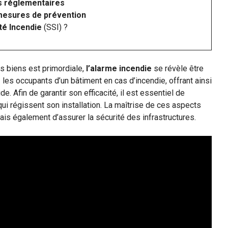
s réglementaires
esures de prévention
té Incendie
(SSI) ?
s biens est primordiale,
l’alarme incendie
se révèle être
r
les occupants d’un bâtiment en cas d’incendie, offrant ainsi
de. Afin de garantir son efficacité, il est essentiel de
ui régissent son installation. La maîtrise de ces aspects
is également d’assurer la sécurité des infrastructures.