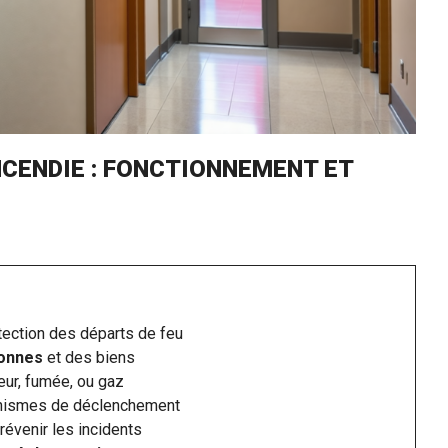
NCENDIE : FONCTIONNEMENT ET
étection des départs de feu
sonnes
et des biens
eur, fumée, ou gaz
nismes de déclenchement
révenir les incidents