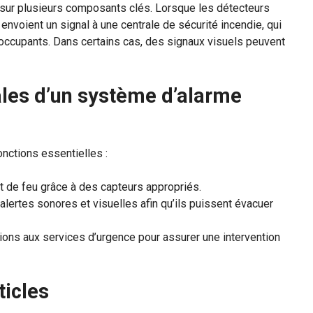
sur plusieurs composants clés. Lorsque les détecteurs
 envoient un signal à une centrale de sécurité incendie, qui
 occupants. Dans certains cas, des signaux visuels peuvent
pales d’un système d’alarme
onctions essentielles :
t de feu grâce à des capteurs appropriés.
alertes sonores et visuelles afin qu’ils puissent évacuer
ons aux services d’urgence pour assurer une intervention
ticles