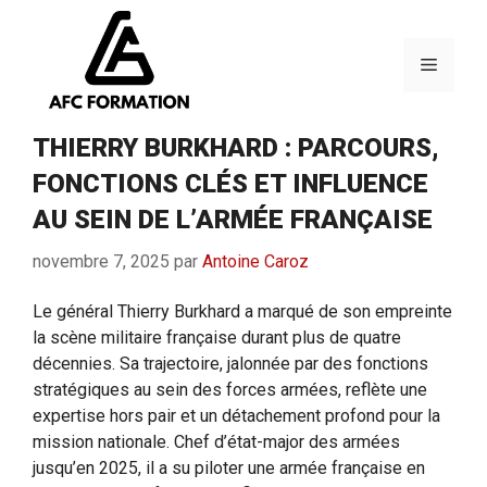
Aller
au
contenu
Menu
THIERRY BURKHARD : PARCOURS,
FONCTIONS CLÉS ET INFLUENCE
AU SEIN DE L’ARMÉE FRANÇAISE
novembre 7, 2025
par
Antoine Caroz
Le général Thierry Burkhard a marqué de son empreinte
la scène militaire française durant plus de quatre
décennies. Sa trajectoire, jalonnée par des fonctions
stratégiques au sein des forces armées, reflète une
expertise hors pair et un détachement profond pour la
mission nationale. Chef d’état-major des armées
jusqu’en 2025, il a su piloter une armée française en