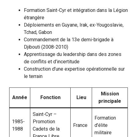
Formation Saint-Cyr et intégration dans la Légion
étrangère
Déploiements en Guyane, Irak, ex-Yougoslavie,
Tchad, Gabon
Commandement de la 13e demi-brigade à
Djibouti (2008-2010)
Apprentissage du leadership dans des zones
de conflits et d’incertitude
Construction d’une expertise opérationnelle sur
le terrain
Mission
Année
Fonction
Lieu
principale
Saint-Cyr –
Formation
1985-
Promotion
France
d’élite
1988
Cadets de la
militaire
France Libre