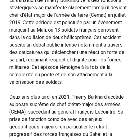
La transition de Thierry Burkhard vers des fonctions
stratégiques se manifeste clairement lorsqu’il devient
chef d’état-major de l’armée de terre (Cemat) en juillet
2019. Cette période est ponctuée par un événement
marquant au Mali, où 13 soldats français périssent
dans la collision de deux hélicoptères. Cet accident
suscite un débat public intense notamment à travers
des caricatures qui déclenchent une réaction forte de
sa part, réclamant respect et dignité pour les forces
militaires. Cet épisode témoigne à la fois de la
complexité du poste et de son attachement à la
valorisation des soldats.
Deux ans plus tard, en 2021, Thierry Burkhard accède
au poste suprême de chef d’état-major des armées
(CEMA), succédant au général François Lecointre. Sa
prise de fonction coïncide avec des enjeux
géopolitiques majeurs, en particulier le retrait
progressif des forces françaises du Sahel et la