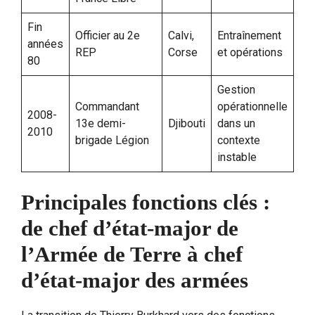
Fin
Officier au 2e
Calvi,
Entraînement
années
REP
Corse
et opérations
80
Gestion
Commandant
opérationnelle
2008-
13e demi-
Djibouti
dans un
2010
brigade Légion
contexte
instable
Principales fonctions clés :
de chef d’état-major de
l’Armée de Terre à chef
d’état-major des armées