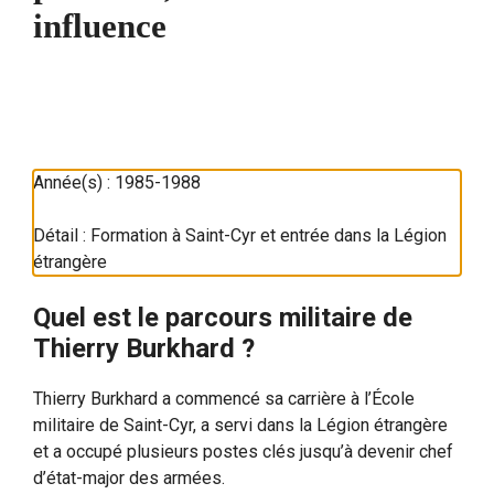
influence
1985-1988
2008-2010
2019
2021
2025
Année(s) :
1985-1988
Détail : Formation à Saint-Cyr et entrée dans la Légion
étrangère
Quel est le parcours militaire de
Thierry Burkhard ?
Thierry Burkhard a commencé sa carrière à l’École
militaire de Saint-Cyr, a servi dans la Légion étrangère
et a occupé plusieurs postes clés jusqu’à devenir chef
d’état-major des armées.