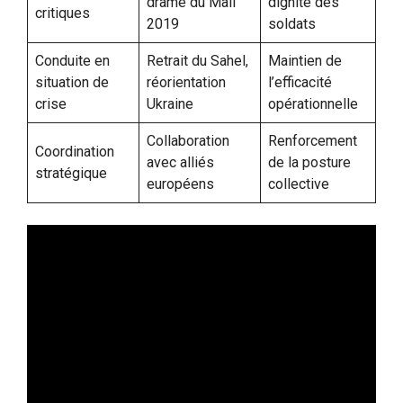
drame du Mali
dignité des
critiques
2019
soldats
Conduite en
Retrait du Sahel,
Maintien de
situation de
réorientation
l’efficacité
crise
Ukraine
opérationnelle
Collaboration
Renforcement
Coordination
avec alliés
de la posture
stratégique
européens
collective