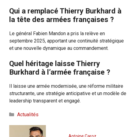
Qui a remplacé Thierry Burkhard à
la tête des armées françaises ?
Le général Fabien Mandon a pris la relève en
septembre 2025, apportant une continuité stratégique
et une nouvelle dynamique au commandement.
Quel héritage laisse Thierry
Burkhard à l’armée française ?
Il laisse une armée modernisée, une réforme militaire
structurante, une stratégie anticipative et un modèle de
leadership transparent et engagé.
Catégories
Actualités
Antoine Caroz