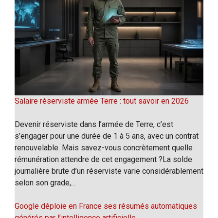
Salaire réserviste armée Terre : tout savoir en 2026
Devenir réserviste dans l’armée de Terre, c’est
s’engager pour une durée de 1 à 5 ans, avec un contrat
renouvelable. Mais savez-vous concrètement quelle
rémunération attendre de cet engagement ?La solde
journalière brute d’un réserviste varie considérablement
selon son grade,…
Google déploie en France ses résumés automatiques
générés par l’intelligence artificielle