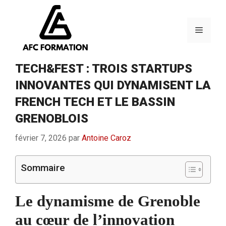
Aller
au
contenu
Menu
TECH&FEST : TROIS STARTUPS
INNOVANTES QUI DYNAMISENT LA
FRENCH TECH ET LE BASSIN
GRENOBLOIS
février 7, 2026
par
Antoine Caroz
Sommaire
Le dynamisme de Grenoble
au cœur de l’innovation