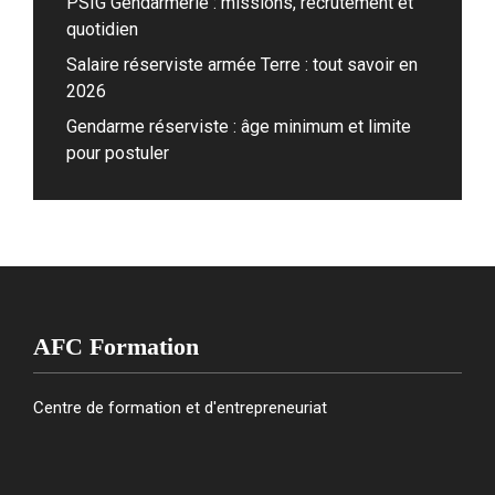
PSIG Gendarmerie : missions, recrutement et
quotidien
Salaire réserviste armée Terre : tout savoir en
2026
Gendarme réserviste : âge minimum et limite
pour postuler
AFC Formation
Centre de formation et d'entrepreneuriat