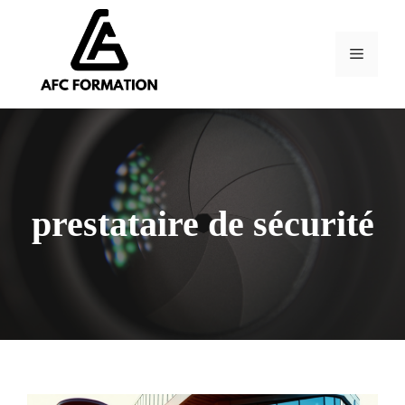
Aller
au
contenu
Menu
prestataire de sécurité