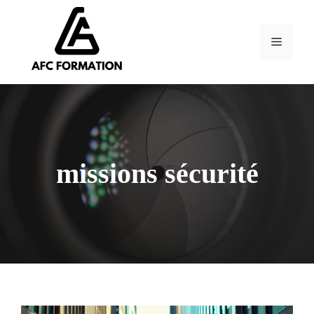
Aller
au
contenu
Menu
missions sécurité