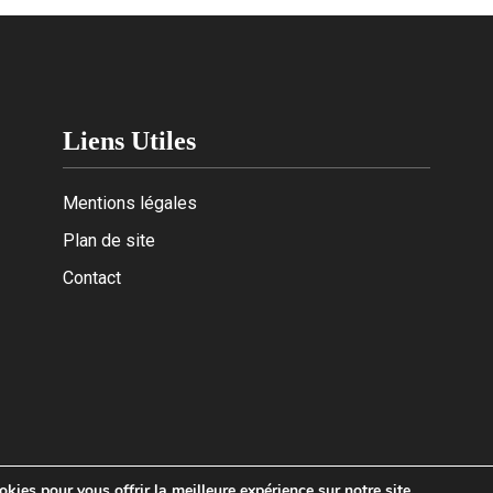
Liens Utiles
Mentions légales
Plan de site
Contact
kies pour vous offrir la meilleure expérience sur notre site.