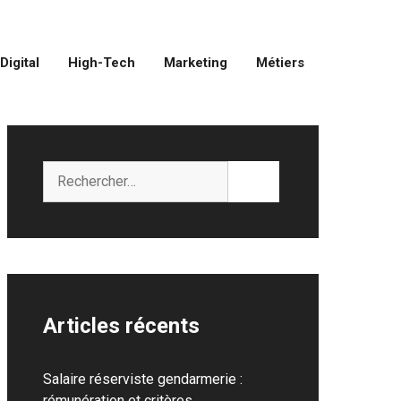
Digital
High-Tech
Marketing
Métiers
Rechercher :
Articles récents
Salaire réserviste gendarmerie :
rémunération et critères