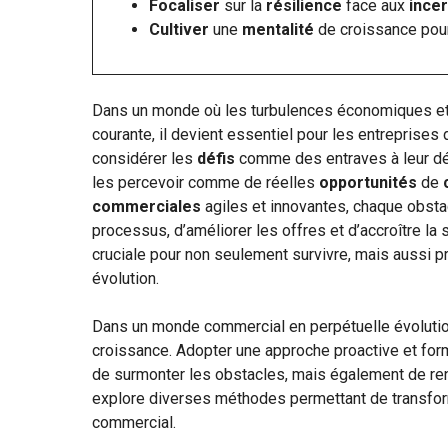
Focaliser
sur la
résilience
face aux
incer
Cultiver
une
mentalité
de croissance pou
Dans un monde où les turbulences économiques e
courante, il devient essentiel pour les entreprises
considérer les
défis
comme des entraves à leur dév
les percevoir comme de réelles
opportunités
de
commerciales
agiles et innovantes, chaque obstac
processus, d’améliorer les offres et d’accroître la
cruciale pour non seulement survivre, mais aussi
évolution.
Dans un monde commercial en perpétuelle évolutio
croissance. Adopter une approche proactive et fo
de surmonter les obstacles, mais également de renfo
explore diverses méthodes permettant de transfo
commercial.