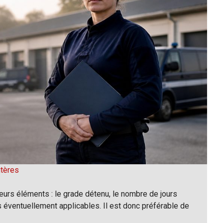
itères
urs éléments : le grade détenu, le nombre de jours
s éventuellement applicables. Il est donc préférable de