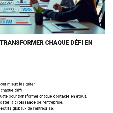
 TRANSFORMER CHAQUE DÉFI EN
our mieux les gérer.
 chaque
défi
.
uate pour transformer chaque
obstacle
en
atout
.
oster la
croissance
de l’entreprise.
jectifs
globaux de l’entreprise.