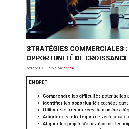
STRATÉGIES COMMERCIALES :
OPPORTUNITÉ DE CROISSANCE
octobre 30, 2024
par
Vince
EN BREF
Comprendre
les
difficultés
potentielles p
Identifier
les
opportunités
cachées dans
Utiliser
ses
ressources
de manière adéq
Adopter
des
stratégies
de vente pour bo
Aligner
les projets d’innovation sur les
ob