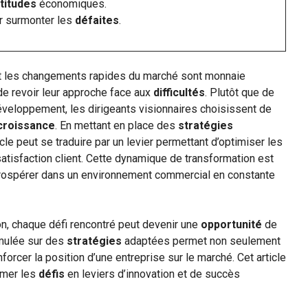
titudes
économiques.
r surmonter les
défaites
.
t les changements rapides du marché sont monnaie
 de revoir leur approche face aux
difficultés
. Plutôt que de
eloppement, les dirigeants visionnaires choisissent de
croissance
. En mettant en place des
stratégies
le peut se traduire par un levier permettant d’optimiser les
 satisfaction client. Cette dynamique de transformation est
 prospérer dans un environnement commercial en constante
n, chaque défi rencontré peut devenir une
opportunité
de
rmulée sur des
stratégies
adaptées permet non seulement
rcer la position d’une entreprise sur le marché. Cet article
rmer les
défis
en leviers d’innovation et de succès