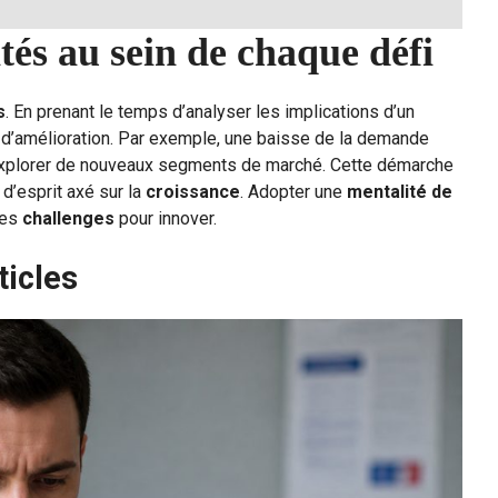
ités au sein de chaque défi
s
. En prenant le temps d’analyser les implications d’un
s d’amélioration. Par exemple, une baisse de la demande
 explorer de nouveaux segments de marché. Cette démarche
 d’esprit axé sur la
croissance
. Adopter une
mentalité de
des
challenges
pour innover.
ticles