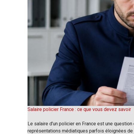
Salaire policier France : ce que vous devez savoir
Le salaire d’un policier en France est une question 
représentations médiatiques parfois éloignées de