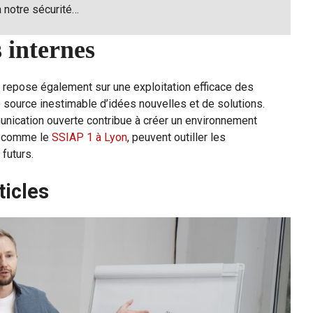
à notre sécurité…
s internes
repose également sur une exploitation efficace des
 source inestimable d’idées nouvelles et de solutions.
mmunication ouverte contribue à créer un environnement
s, comme le
SSIAP 1 à Lyon
, peuvent outiller les
 futurs.
ticles