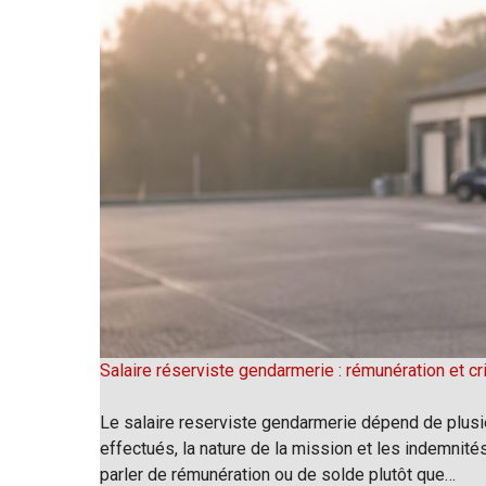
Salaire réserviste gendarmerie : rémunération et cr
Le salaire reserviste gendarmerie dépend de plusie
effectués, la nature de la mission et les indemnité
parler de rémunération ou de solde plutôt que…