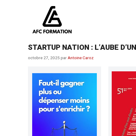
Aller
au
contenu
STARTUP NATION : L’AUBE D’U
octobre 27, 2025
par
Antoine Caroz