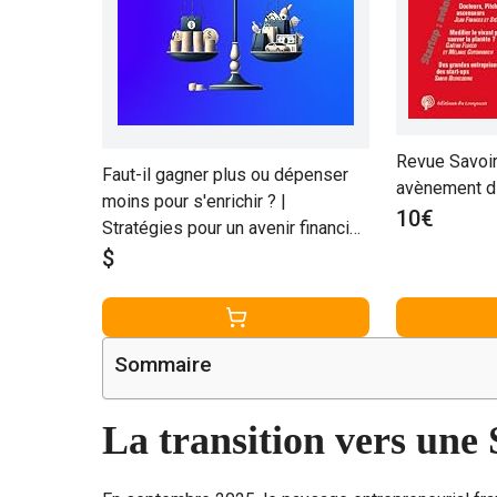
Revue Savoir/
Faut-il gagner plus ou dépenser
avènement d 
moins pour s'enrichir ? |
10€
Stratégies pour un avenir financier
stable
$
Sommaire
La transition vers une