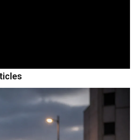
ticles