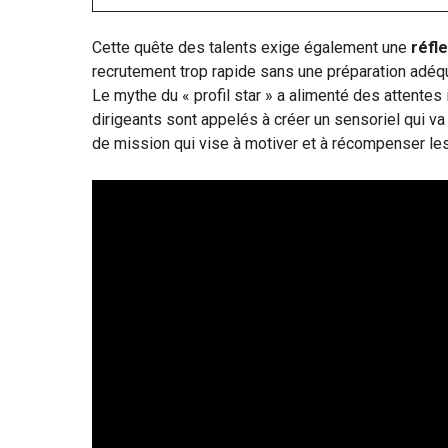
Cette quête des talents exige également une
réfl
recrutement trop rapide sans une préparation adéqu
Le mythe du « profil star » a alimenté des attentes 
dirigeants sont appelés à créer un sensoriel qui v
de mission qui vise à motiver et à récompenser les 