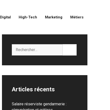
Digital
High-Tech
Marketing
Métiers
Rechercher :
Articles récents
Salaire réserviste gendarmerie :
rémunération et critères