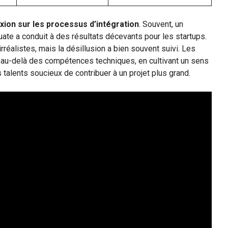
exion sur les processus d’intégration
. Souvent, un
ate a conduit à des résultats décevants pour les startups.
irréalistes, mais la désillusion a bien souvent suivi. Les
a au-delà des compétences techniques, en cultivant un sens
talents soucieux de contribuer à un projet plus grand.