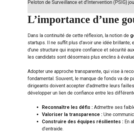
Peloton de Surveillance et d’Intervention (PSIG) jo
L’importance d’une go
Dans la continuité de cette réflexion, la notion de
g
startups. Il ne suffit plus d’avoir une idée brillante
d’une structure qui inspire confiance et sécurité aux
les candidats sont désormais plus enclins à évaluer
Adopter une approche transparente, qui vise à reconn
fondamental. Souvent, le manque de fonds va de pai
dirigeants doivent accepter d’admettre leurs faill
développer un lien de confiance entre les différente
Reconnaître les défis :
Admettre ses faible
Valoriser la transparence :
Une communicati
Construire des équipes résilientes :
En ab
d’entraide.