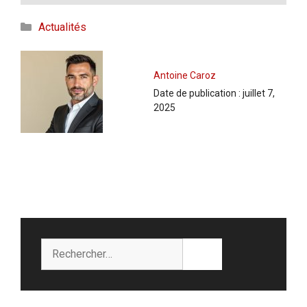
Catégories
Actualités
Antoine Caroz
Date de publication :
juillet 7,
2025
Rechercher :