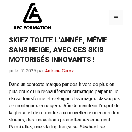
Aller
au
contenu
Menu
SKIEZ TOUTE L’ANNÉE, MÊME
SANS NEIGE, AVEC CES SKIS
MOTORISÉS INNOVANTS !
juillet 7, 2025
par
Antoine Caroz
Dans un contexte marqué par des hivers de plus en
plus doux et un réchauffement climatique palpable, le
ski se transforme et s’éloigne des images classiques
de montagnes enneigées. Afin de maintenir l’esprit de
la glisse et de répondre aux nouvelles exigences des
skieurs, des innovations prometteuses émergent.
Parmi elles, une startup française, Skwheel, se