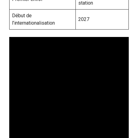
station
Début de
2027
l’internationalisation