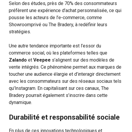
Selon des études, près de 70% des consommateurs
préfèrent une expérience d’achat personnalisée, ce qui
pousse les acteurs de l’e-commerce, comme
Showroomprivé ou The Bradery, à redéfinir leurs
stratégies.
Une autre tendance importante est l’essor du
commerce social, où les plateformes telles que
Zalando
et
Veepee
s’alignent sur des modèles de
vente intégrés. Ce phénomène permet aux marques de
toucher une audience élargie et d’interagir directement
avec les consommateurs sur des réseaux sociaux tels
qu’Instagram. En capitalisant sur ces canaux, The
Bradery pourrait également s’inscrire dans cette
dynamique.
Durabilité et responsabilité sociale
En plus de ces innovations technologiques et