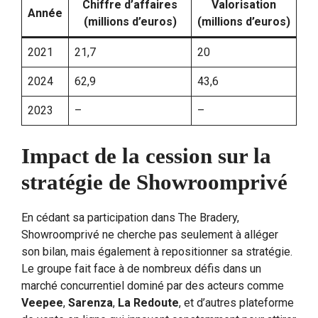
Chiffre d’affaires
Valorisation
Année
(millions d’euros)
(millions d’euros)
2021
21,7
20
2024
62,9
43,6
2023
–
–
Impact de la cession sur la
stratégie de Showroomprivé
En cédant sa participation dans The Bradery,
Showroomprivé ne cherche pas seulement à alléger
son bilan, mais également à repositionner sa stratégie.
Le groupe fait face à de nombreux défis dans un
marché concurrentiel dominé par des acteurs comme
Veepee
,
Sarenza
,
La Redoute
, et d’autres plateforme