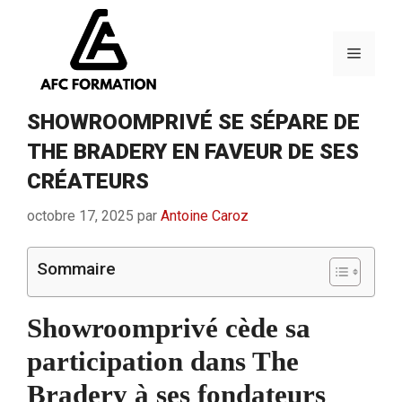
Aller
au
contenu
Menu
SHOWROOMPRIVÉ SE SÉPARE DE
THE BRADERY EN FAVEUR DE SES
CRÉATEURS
octobre 17, 2025
par
Antoine Caroz
Sommaire
Showroomprivé cède sa
participation dans The
Bradery à ses fondateurs