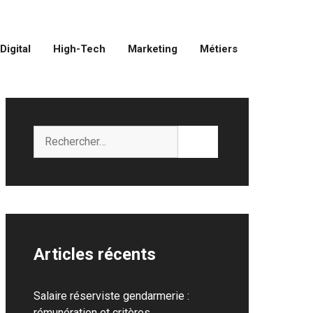
Digital
High-Tech
Marketing
Métiers
Rechercher :
Articles récents
Salaire réserviste gendarmerie :
rémunération et critères