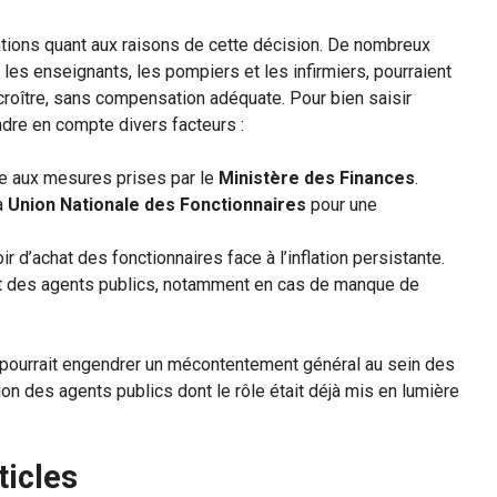
gations quant aux raisons de cette décision. De nombreux
les enseignants, les pompiers et les infirmiers, pourraient
accroître, sans compensation adéquate. Pour bien saisir
endre en compte divers facteurs :
ée aux mesures prises par le
Ministère des Finances
.
a
Union Nationale des Fonctionnaires
pour une
 d’achat des fonctionnaires face à l’inflation persistante.
t des agents publics, notamment en cas de manque de
i pourrait engendrer un mécontentement général au sein des
ion des agents publics dont le rôle était déjà mis en lumière
ticles