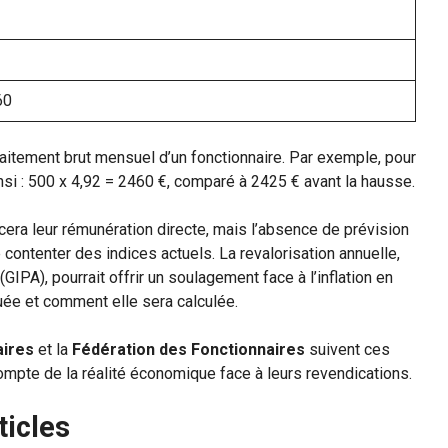
60
traitement brut mensuel d’un fonctionnaire. Par exemple, pour
insi : 500 x 4,92 = 2460 €, comparé à 2425 € avant la hausse.
ncera leur rémunération directe, mais l’absence de prévision
 contenter des indices actuels. La revalorisation annuelle,
 (GIPA), pourrait offrir un soulagement face à l’inflation en
quée et comment elle sera calculée.
aires
et la
Fédération des Fonctionnaires
suivent ces
compte de la réalité économique face à leurs revendications.
ticles