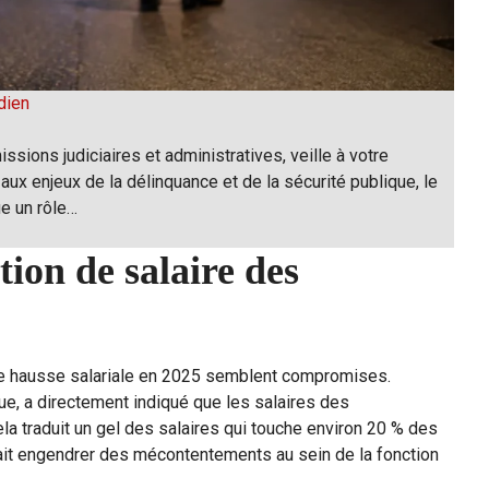
dien
issions judiciaires et administratives, veille à votre
 aux enjeux de la délinquance et de la sécurité publique, le
ue un rôle…
ion de salaire des
de hausse salariale en 2025 semblent compromises.
ue, a directement indiqué que les salaires des
ela traduit un gel des salaires qui touche environ 20 % des
ait engendrer des mécontentements au sein de la fonction