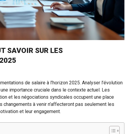
T SAVOIR SUR LES
2025
mentations de salaire à l’horizon 2025. Analyser l’évolution
une importance cruciale dans le contexte actuel. Les
tion et les négociations syndicales occupent une place
es changements à venir n’affecteront pas seulement les
otivation et leur engagement.