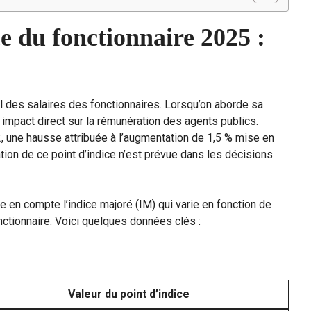
e du fonctionnaire 2025 :
ul des salaires des fonctionnaires. Lorsqu’on aborde sa
 impact direct sur la rémunération des agents publics.
92, une hausse attribuée à l’augmentation de 1,5 % mise en
ion de ce point d’indice n’est prévue dans les décisions
re en compte l’indice majoré (IM) qui varie en fonction de
nctionnaire. Voici quelques données clés :
Valeur du point d’indice