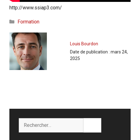
http://www.ssiap3.com/
Catégories
Formation
Louis Bourdon
Date de publication :
mars 24,
2025
Rechercher :