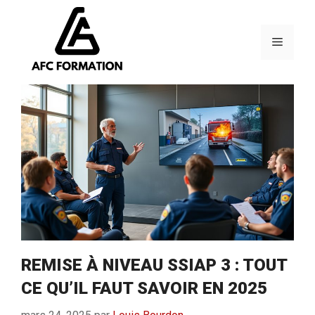
Aller
au
contenu
Menu
REMISE À NIVEAU SSIAP 3 : TOUT
CE QU’IL FAUT SAVOIR EN 2025