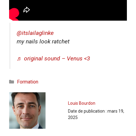
@itslailaglinke
my nails look ratchet
♬ original sound – Venus <3
Catégories
Formation
Louis Bourdon
Date de publication :
mars 19,
2025