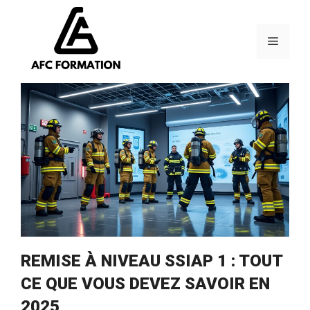
Aller
au
contenu
Menu
REMISE À NIVEAU SSIAP 1 : TOUT
CE QUE VOUS DEVEZ SAVOIR EN
2025