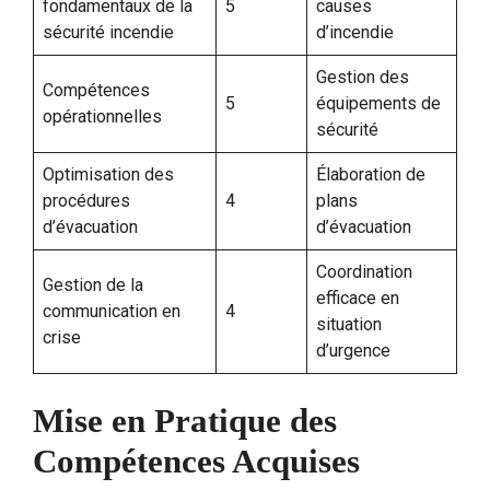
fondamentaux de la
5
causes
sécurité incendie
d’incendie
Gestion des
Compétences
5
équipements de
opérationnelles
sécurité
Optimisation des
Élaboration de
procédures
4
plans
d’évacuation
d’évacuation
Coordination
Gestion de la
efficace en
communication en
4
situation
crise
d’urgence
Mise en Pratique des
Compétences Acquises