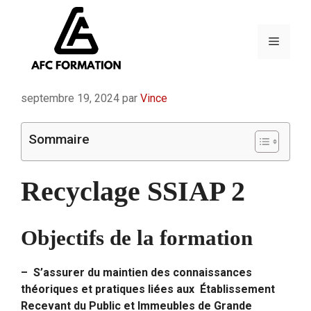
Aller
au
contenu
Menu
septembre 19, 2024
par
Vince
Sommaire
Recyclage SSIAP 2
Objectifs de la formation
– S’assurer du maintien des connaissances
théoriques et pratiques liées aux Établissement
Recevant du Public et Immeubles de Grande