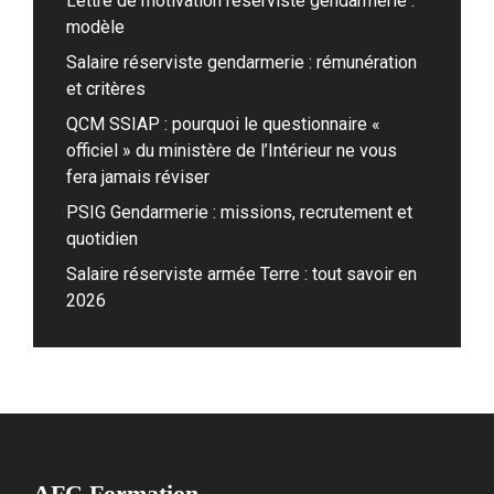
Lettre de motivation réserviste gendarmerie :
modèle
Salaire réserviste gendarmerie : rémunération
et critères
QCM SSIAP : pourquoi le questionnaire «
officiel » du ministère de l’Intérieur ne vous
fera jamais réviser
PSIG Gendarmerie : missions, recrutement et
quotidien
Salaire réserviste armée Terre : tout savoir en
2026
AFC Formation