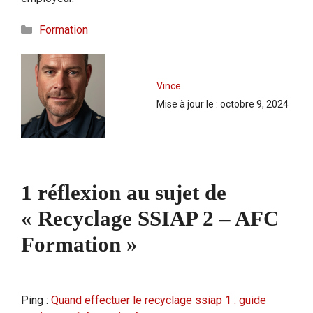
Catégories
Formation
Vince
Mise à jour le :
octobre 9, 2024
1 réflexion au sujet de
« Recyclage SSIAP 2 – AFC
Formation »
Ping :
Quand effectuer le recyclage ssiap 1 : guide